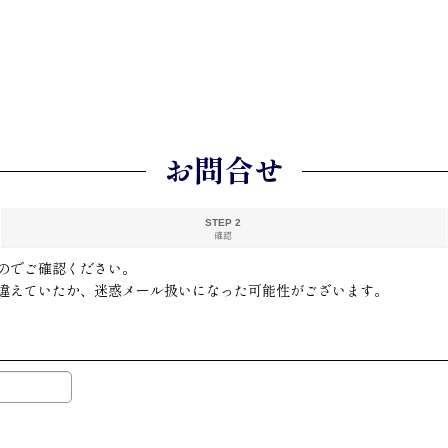
お問合せ
STEP 2
確認
のでご確認ください。
違えていたか、迷惑メール扱いになった可能性がございます。