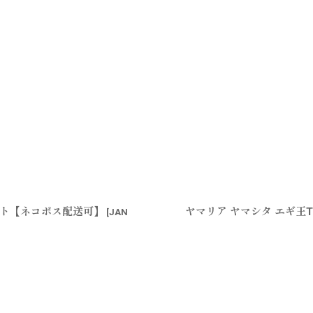
ンライト【ネコポス配送可】
ヤマリア ヤマシタ エギ王T
[
JAN