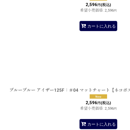
2,596
(税込)
円
希望小売価格
:
2,596
円
カートに入れる
ブルーブルー アイザー125F：＃04 マットチャート【ネコポ
2,596
(税込)
円
希望小売価格
:
2,596
円
カートに入れる