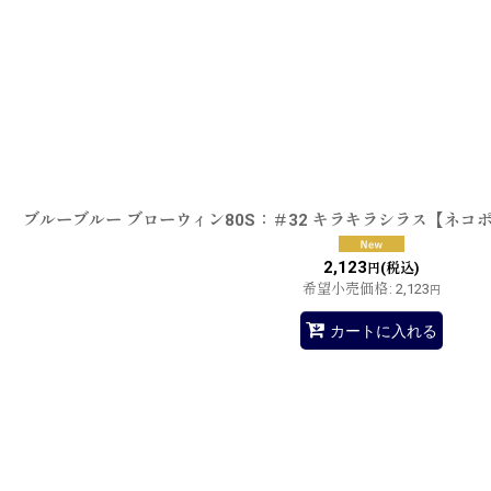
ブルーブルー ブローウィン80S：＃32 キラキラシラス【ネコ
2,123
(税込)
円
希望小売価格
:
2,123
円
カートに入れる