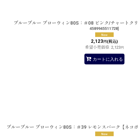
ブルーブルー ブローウィン80S：＃08 ピンク/チャート
4589945511728
]
2,123
(税込)
円
希望小売価格
:
2,123
円
カートに入れる
ブルーブルー ブローウィン80S：＃39 レモンスパーク【ネコ