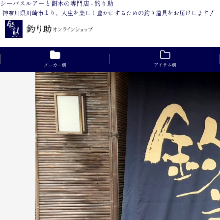
シーバスルアーと餌木の専門店 - 釣り助
神奈川県川崎市より、人生を楽しく豊かにするための釣り道具をお届けします！
メーカー別
アイテム別