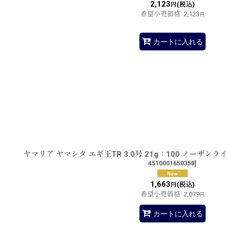
2,123
(税込)
円
希望小売価格
:
2,123
円
カートに入れる
ヤマリア ヤマシタ エギ王TR 3.0号 21g：100 ノーザ
4510001650358
]
1,663
(税込)
円
希望小売価格
:
2,079
円
カートに入れる