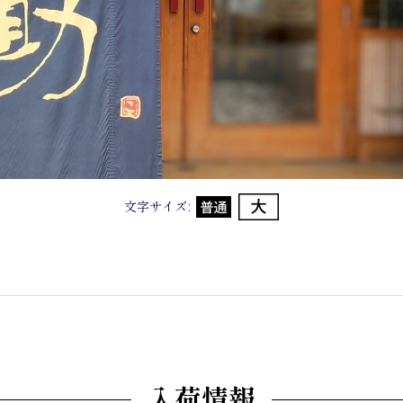
文字サイズ
:
入荷情報