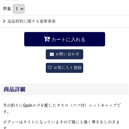
数量
:
返品特約に関する重要事項
カートに入れる
お問い合わせ
お気に入り登録
商品詳細
冬の釣りにGpshロゴを配したオスロ（ツバ付）ニットキャップで
す。
ボディーはタイトになっていますので風にも強く寒さをしのぎま
す。