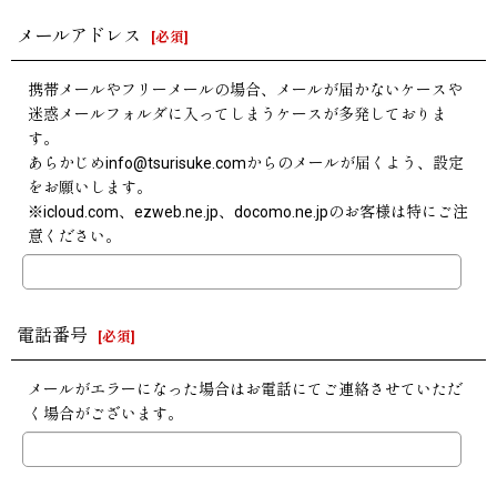
メールアドレス
[
必須
]
携帯メールやフリーメールの場合、メールが届かないケースや
迷惑メールフォルダに入ってしまうケースが多発しておりま
す。
あらかじめinfo@tsurisuke.comからのメールが届くよう、設定
をお願いします。
※icloud.com、ezweb.ne.jp、docomo.ne.jpのお客様は特にご注
意ください。
電話番号
[
必須
]
メールがエラーになった場合はお電話にてご連絡させていただ
く場合がございます。