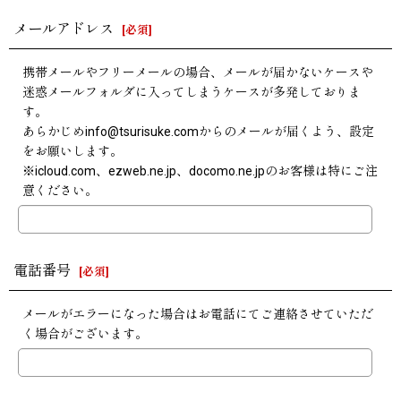
メールアドレス
[
必須
]
携帯メールやフリーメールの場合、メールが届かないケースや
迷惑メールフォルダに入ってしまうケースが多発しておりま
す。
あらかじめinfo@tsurisuke.comからのメールが届くよう、設定
をお願いします。
※icloud.com、ezweb.ne.jp、docomo.ne.jpのお客様は特にご注
意ください。
電話番号
[
必須
]
メールがエラーになった場合はお電話にてご連絡させていただ
く場合がございます。