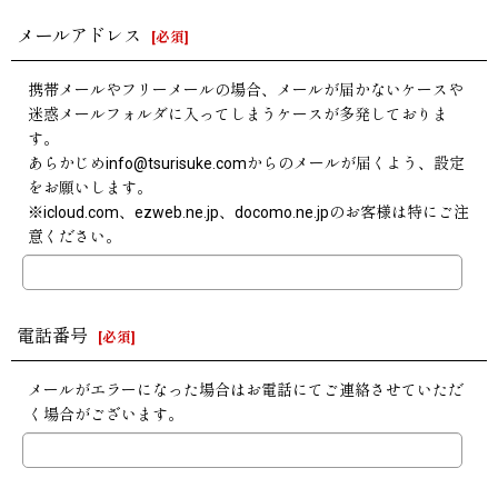
メールアドレス
[
必須
]
携帯メールやフリーメールの場合、メールが届かないケースや
迷惑メールフォルダに入ってしまうケースが多発しておりま
す。
あらかじめinfo@tsurisuke.comからのメールが届くよう、設定
をお願いします。
※icloud.com、ezweb.ne.jp、docomo.ne.jpのお客様は特にご注
意ください。
電話番号
[
必須
]
メールがエラーになった場合はお電話にてご連絡させていただ
く場合がございます。