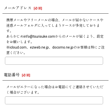
メールアドレス
[
必須
]
携帯メールやフリーメールの場合、メールが届かないケースや
迷惑メールフォルダに入ってしまうケースが多発しておりま
す。
あらかじめinfo@tsurisuke.comからのメールが届くよう、設定
をお願いします。
※icloud.com、ezweb.ne.jp、docomo.ne.jpのお客様は特にご注
意ください。
電話番号
[
必須
]
メールがエラーになった場合はお電話にてご連絡させていただ
く場合がございます。