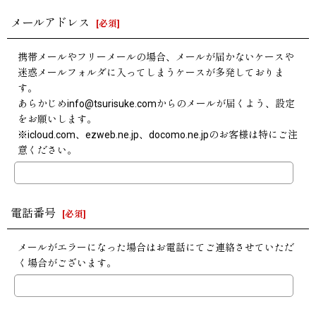
メールアドレス
[
必須
]
携帯メールやフリーメールの場合、メールが届かないケースや
迷惑メールフォルダに入ってしまうケースが多発しておりま
す。
あらかじめinfo@tsurisuke.comからのメールが届くよう、設定
をお願いします。
※icloud.com、ezweb.ne.jp、docomo.ne.jpのお客様は特にご注
意ください。
電話番号
[
必須
]
メールがエラーになった場合はお電話にてご連絡させていただ
く場合がございます。