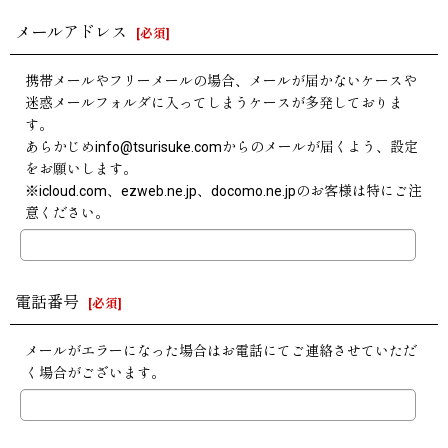
メールアドレス
[
必須
]
携帯メールやフリーメールの場合、メールが届かないケースや
迷惑メールフォルダに入ってしまうケースが多発しておりま
す。
あらかじめinfo@tsurisuke.comからのメールが届くよう、設定
をお願いします。
※icloud.com、ezweb.ne.jp、docomo.ne.jpのお客様は特にご注
意ください。
電話番号
[
必須
]
メールがエラーになった場合はお電話にてご連絡させていただ
く場合がございます。