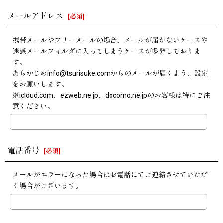
メールアドレス
[
必須
]
携帯メールやフリーメールの場合、メールが届かないケースや
迷惑メールフォルダに入ってしまうケースが多発しておりま
す。
あらかじめinfo@tsurisuke.comからのメールが届くよう、設定
をお願いします。
※icloud.com、ezweb.ne.jp、docomo.ne.jpのお客様は特にご注
意ください。
電話番号
[
必須
]
メールがエラーになった場合はお電話にてご連絡させていただ
く場合がございます。