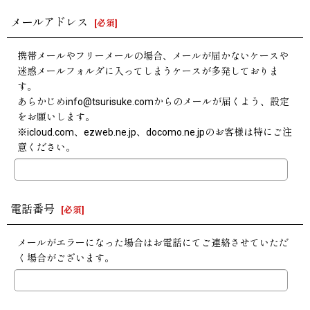
メールアドレス
[
必須
]
携帯メールやフリーメールの場合、メールが届かないケースや
迷惑メールフォルダに入ってしまうケースが多発しておりま
す。
あらかじめinfo@tsurisuke.comからのメールが届くよう、設定
をお願いします。
※icloud.com、ezweb.ne.jp、docomo.ne.jpのお客様は特にご注
意ください。
電話番号
[
必須
]
メールがエラーになった場合はお電話にてご連絡させていただ
く場合がございます。