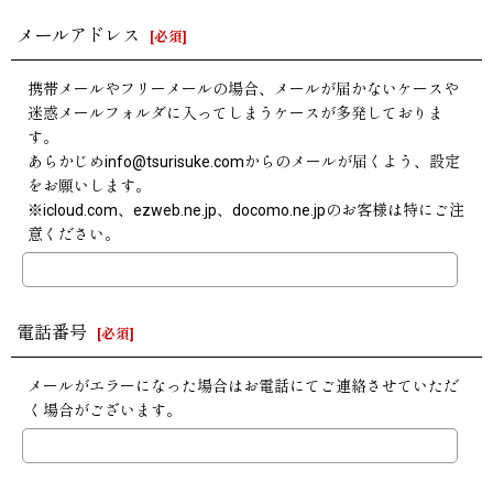
メールアドレス
[
必須
]
携帯メールやフリーメールの場合、メールが届かないケースや
迷惑メールフォルダに入ってしまうケースが多発しておりま
す。
あらかじめinfo@tsurisuke.comからのメールが届くよう、設定
をお願いします。
※icloud.com、ezweb.ne.jp、docomo.ne.jpのお客様は特にご注
意ください。
電話番号
[
必須
]
メールがエラーになった場合はお電話にてご連絡させていただ
く場合がございます。