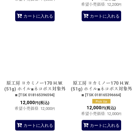
希望小売価格
:
12,200
円
カートに入れる
カートに入れる
原工房 ヨカミノー170 H.W.
原工房 ヨカミノー170 H.W.
(51g) ホイル■ネコポス対象外
(51g) ホイル■ネコポス対象外
■
■
[
TSK 018165396594
]
[
TSK 018165396664
]
12,000
(税込)
円
12,000
(税込)
円
希望小売価格
:
12,000
円
希望小売価格
:
12,000
円
カートに入れる
カートに入れる