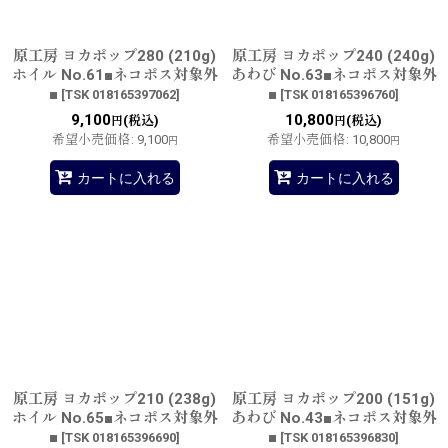
原工房 ヨカポップ280 (210g)
原工房 ヨカポップ240 (240g)
ホイル No.61■ネコポス対象外
あわび No.63■ネコポス対象外
■
■
[
TSK 018165397062
]
[
TSK 018165396760
]
9,100
10,800
(税込)
(税込)
円
円
希望小売価格
:
9,100
希望小売価格
:
10,800
円
円
カートに入れる
カートに入れる
原工房 ヨカポップ210 (238g)
原工房 ヨカポップ200 (151g)
ホイル No.65■ネコポス対象外
あわび No.43■ネコポス対象外
■
■
[
TSK 018165396690
]
[
TSK 018165396830
]