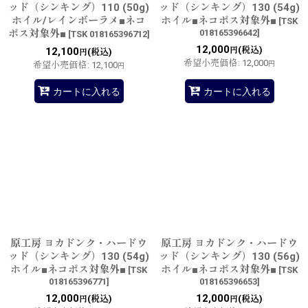
ッド（シンキング）110 (50g)
ッド（シンキング）130 (54g)
ホイル/レインボーラメ■ネコ
ホイル■ネコポス対象外■
[
TSK
ポス対象外■
018165396642
]
[
TSK 018165396712
]
12,000
(税込)
12,100
円
(税込)
円
希望小売価格
:
12,000
希望小売価格
:
12,100
円
円
カートに入れる
カートに入れる
原工房 ヨカドンク・ハードウ
原工房 ヨカドンク・ハードウ
ッド（シンキング）130 (54g)
ッド（シンキング）130 (56g)
ホイル■ネコポス対象外■
ホイル■ネコポス対象外■
[
TSK
[
TSK
018165396771
]
018165396653
]
12,000
12,000
(税込)
(税込)
円
円