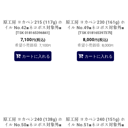
原工房 ヨカペン215 (117g) ホ
原工房 ヨカペン230 (161g) ホ
イル No.42■ネコポス対象外■
イル No.49■ネコポス対象外■
[
TSK 018165396841
]
[
TSK 018165397375
]
7,100
8,000
(税込)
(税込)
円
円
希望小売価格
:
7,100
希望小売価格
:
8,000
円
円
カートに入れる
カートに入れる
原工房 ヨカペン240 (138g) ホ
原工房 ヨカペン240 (151g) ホ
イル No.50■ネコポス対象外■
イル No.51■ネコポス対象外■