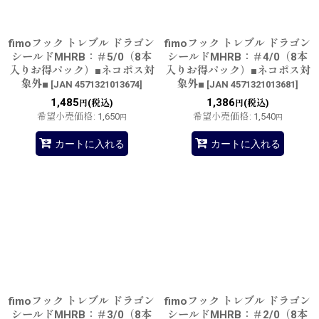
fimoフック トレブル ドラゴン
fimoフック トレブル ドラゴン
シールドMHRB：＃5/0（8本
シールドMHRB：＃4/0（8本
入りお得パック）■ネコポス対
入りお得パック）■ネコポス対
象外■
象外■
[
JAN 4571321013674
]
[
JAN 4571321013681
]
1,485
1,386
(税込)
(税込)
円
円
希望小売価格
:
1,650
希望小売価格
:
1,540
円
円
カートに入れる
カートに入れる
fimoフック トレブル ドラゴン
fimoフック トレブル ドラゴン
シールドMHRB：＃3/0（8本
シールドMHRB：＃2/0（8本