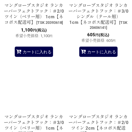
マングローブスタジオ ランカ
マングローブスタジオ ランカ
ーパーフェクトフック：＃2/0
ーパーフェクトフック：＃3/0
ツイン（ベリー用） 1cm【ネ
シングル（テール用）
コポス配送可】
1cm【ネコポス配送可】
[
TSK 20393618
]
[
TSK
20406141
]
1,100
(税込)
円
605
(税込)
円
希望小売価格
:
1,100
円
希望小売価格
:
605
円
カートに入れる
カートに入れる
マングローブスタジオ ランカ
マングローブスタジオ ランカ
ーパーフェクトフック：＃3/0
ーパーフェクトフック：＃2/0
ツイン（ベリー用） 1cm【ネ
ツイン 2cm【ネコポス配送