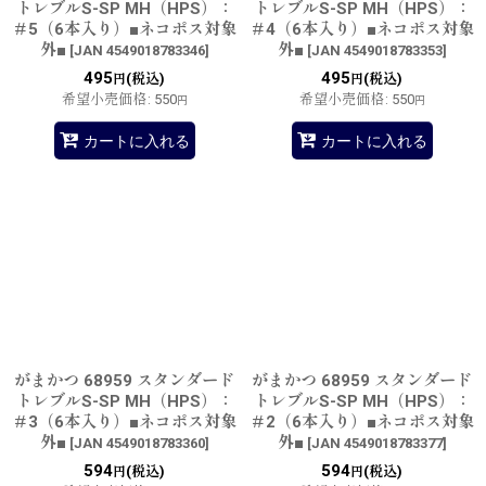
トレブルS-SP MH（HPS）：
トレブルS-SP MH（HPS）：
＃5（6本入り）■ネコポス対象
＃4（6本入り）■ネコポス対象
外■
外■
[
JAN 4549018783346
]
[
JAN 4549018783353
]
495
495
(税込)
(税込)
円
円
希望小売価格
:
550
希望小売価格
:
550
円
円
カートに入れる
カートに入れる
がまかつ 68959 スタンダード
がまかつ 68959 スタンダード
トレブルS-SP MH（HPS）：
トレブルS-SP MH（HPS）：
＃3（6本入り）■ネコポス対象
＃2（6本入り）■ネコポス対象
外■
外■
[
JAN 4549018783360
]
[
JAN 4549018783377
]
594
594
(税込)
(税込)
円
円