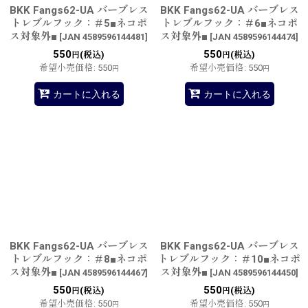
BKK Fangs62-UA バーブレス
BKK Fangs62-UA バーブレス
トレブルフック：＃5■ネコポ
トレブルフック：＃6■ネコポ
ス対象外■
ス対象外■
[
JAN 4589596144481
]
[
JAN 4589596144474
]
550
550
(税込)
(税込)
円
円
希望小売価格
:
550
希望小売価格
:
550
円
円
カートに入れる
カートに入れる
BKK Fangs62-UA バーブレス
BKK Fangs62-UA バーブレス
トレブルフック：＃8■ネコポ
トレブルフック：＃10■ネコポ
ス対象外■
ス対象外■
[
JAN 4589596144467
]
[
JAN 4589596144450
]
550
550
(税込)
(税込)
円
円
希望小売価格
:
550
希望小売価格
:
550
円
円