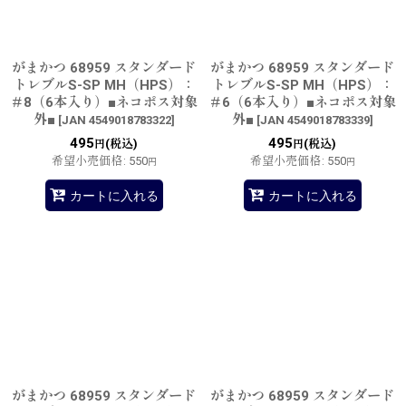
がまかつ 68959 スタンダード
がまかつ 68959 スタンダード
トレブルS-SP MH（HPS）：
トレブルS-SP MH（HPS）：
＃8（6本入り）■ネコポス対象
＃6（6本入り）■ネコポス対象
外■
外■
[
JAN 4549018783322
]
[
JAN 4549018783339
]
495
495
(税込)
(税込)
円
円
希望小売価格
:
550
希望小売価格
:
550
円
円
カートに入れる
カートに入れる
がまかつ 68959 スタンダード
がまかつ 68959 スタンダード