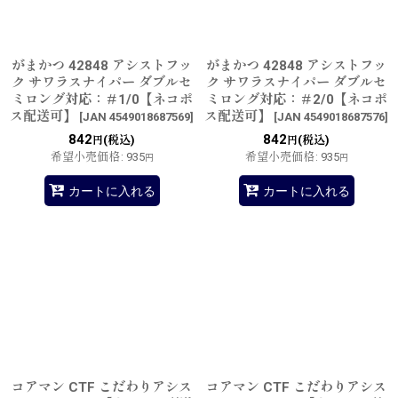
絞り込む
がまかつ 42848 アシストフッ
がまかつ 42848 アシストフッ
ク サワラスナイパー ダブルセ
ク サワラスナイパー ダブルセ
ミロング対応：＃1/0【ネコポ
ミロング対応：＃2/0【ネコポ
ス配送可】
ス配送可】
[
JAN 4549018687569
]
[
JAN 4549018687576
]
842
842
(税込)
(税込)
円
円
希望小売価格
:
935
希望小売価格
:
935
円
円
カートに入れる
カートに入れる
コアマン CTF こだわりアシス
コアマン CTF こだわりアシス