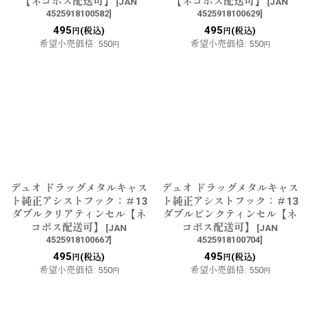
【ネコポス配送可】
【ネコポス配送可】
[
JAN
[
JAN
4525918100582
]
4525918100629
]
495
495
(税込)
(税込)
円
円
希望小売価格
:
550
希望小売価格
:
550
円
円
デュオ ドラッグメタルキャス
デュオ ドラッグメタルキャス
ト純正アシストフック：＃13
ト純正アシストフック：＃13
ダブルクリアティンセル【ネ
ダブルピンクティンセル【ネ
コポス配送可】
コポス配送可】
[
JAN
[
JAN
4525918100667
]
4525918100704
]
495
495
(税込)
(税込)
円
円
希望小売価格
:
550
希望小売価格
:
550
円
円