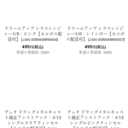
ドリームアップ シラスレンジ
ドリームアップ シラスレンジ
ャー1/0：ピンク【ネコポス配
ャー1/0：レインボー【ネコポ
送可】
ス配送可】
[
JAN 4580448890044
]
[
JAN 4580448890037
]
495
495
(税込)
(税込)
円
円
希望小売価格
:
550
希望小売価格
:
550
円
円
デュオ ドラッグメタルキャス
デュオ ドラッグメタルキャス
ト純正アシストフック：＃13
ト純正アシストフック：＃13
シングルクリアティンセル
シングルピンクティンセル