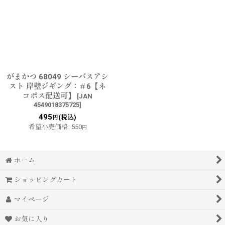
がまかつ 68049 シーバスアシ
スト 岸壁ジギング：＃6【ネ
コポス配送可】
[
JAN
4549018375725
]
495
(税込)
円
希望小売価格
:
550
円
ホーム
ショッピングカート
マイページ
お気に入り