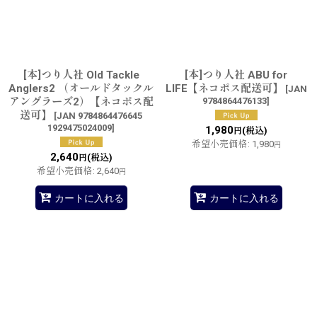
並び順
:
絞り込む
[本]つり人社 Old Tackle
[本]つり人社 ABU for
Anglers2 （オールドタックル
LIFE【ネコポス配送可】
[
JAN
アングラーズ2）【ネコポス配
9784864476133
]
送可】
[
JAN 9784864476645
1929475024009
]
1,980
(税込)
円
希望小売価格
:
1,980
円
2,640
(税込)
円
希望小売価格
:
2,640
円
カートに入れる
カートに入れる