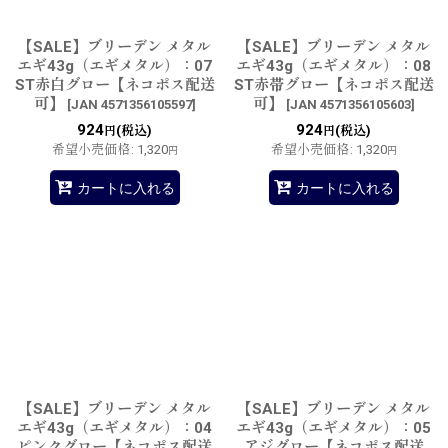
【SALE】ブリーデン メタル
【SALE】ブリーデン メタル
エギ43g（エギメタル）：07
エギ43g（エギメタル）：08
ST赤白グロー【ネコポス配送
ST赤帯グロー【ネコポス配送
可】
可】
[
JAN 4571356105597
]
[
JAN 4571356105603
]
924
924
(税込)
(税込)
円
円
希望小売価格
:
1,320
希望小売価格
:
1,320
円
円
カートに入れる
カートに入れる
【SALE】ブリーデン メタル
【SALE】ブリーデン メタル
エギ43g（エギメタル）：04
エギ43g（エギメタル）：05
ピンクグロー【ネコポス配送
アジグロー【ネコポス配送