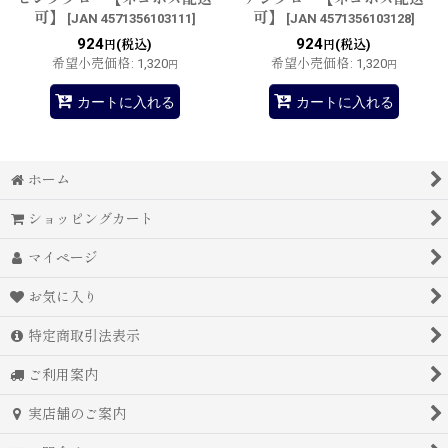
可】
可】
[
JAN 4571356103111
]
[
JAN 4571356103128
]
924
924
(税込)
(税込)
円
円
希望小売価格
:
1,320
希望小売価格
:
1,320
円
円
カートに入れる
カートに入れる
ホーム
ショッピングカート
マイページ
お気に入り
特定商取引法表示
ご利用案内
実店舗のご案内