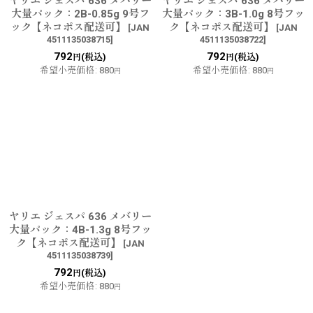
ヤリエ ジェスパ 636 メバリー
ヤリエ ジェスパ 636 メバリー
大量パック：2B-0.85g 9号フ
大量パック：3B-1.0g 8号フッ
ック【ネコポス配送可】
ク【ネコポス配送可】
[
JAN
[
JAN
4511135038715
]
4511135038722
]
792
792
(税込)
(税込)
円
円
希望小売価格
:
880
希望小売価格
:
880
円
円
ヤリエ ジェスパ 636 メバリー
大量パック：4B-1.3g 8号フッ
ク【ネコポス配送可】
[
JAN
4511135038739
]
792
(税込)
円
希望小売価格
:
880
円