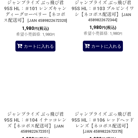
ジャンプライズ ぶっ飛び君
ジャンプライズ ぶっ飛び君
95S HL：＃101 レンズキャン
95S HL：＃103 ブルピンイワ
ディーグローベリー【ネコポ
シ【ネコポス配送可】
[
JAN
ス配送可】
4589822672344
]
[
JAN 4589822672320
]
1,980
(税込)
1,980
円
(税込)
円
希望小売価格
:
1,980
希望小売価格
:
1,980
円
円
カートに入れる
カートに入れる
ジャンプライズ ぶっ飛び君
ジャンプライズ ぶっ飛び君
95S HL：＃104 イナッコレン
95S HL：＃106 レッドヘッド
ズ【ネコポス配送可】
レンズ【ネコポス配送可】
[
JAN
4589822672351
]
[
JAN 4589822672375
]