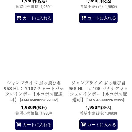
1,980
1,980
(税込)
(税込)
円
円
希望小売価格
:
1,980
希望小売価格
:
1,980
円
円
カートに入れる
カートに入れる
ジャンプライズ ぶっ飛び君
ジャンプライズ ぶっ飛び君
95S HL：＃107 チャートバッ
95S HL：＃108 バナナフラッ
クレインボー【ネコポス配送
シュレインボー【ネコポス配
可】
送可】
[
JAN 4589822672382
]
[
JAN 4589822672399
]
1,980
1,980
(税込)
(税込)
円
円
希望小売価格
:
1,980
希望小売価格
:
1,980
円
円
カートに入れる
カートに入れる