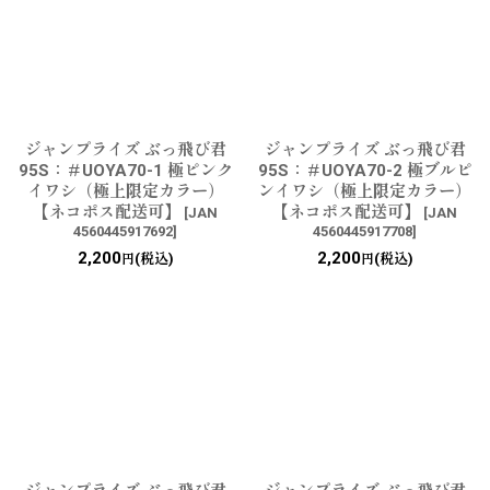
ジャンプライズ ぶっ飛び君
ジャンプライズ ぶっ飛び君
95S：＃UOYA70-1 極ピンク
95S：＃UOYA70-2 極ブルピ
イワシ（極上限定カラー）
ンイワシ（極上限定カラー）
【ネコポス配送可】
【ネコポス配送可】
[
JAN
[
JAN
4560445917692
]
4560445917708
]
2,200
2,200
(税込)
(税込)
円
円