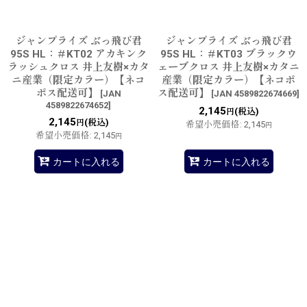
ジャンプライズ ぶっ飛び君
ジャンプライズ ぶっ飛び君
95S HL：＃KT02 アカキンク
95S HL：＃KT03 ブラックウ
ラッシュクロス 井上友樹×カタ
ェーブクロス 井上友樹×カタニ
ニ産業（限定カラー）【ネコ
産業（限定カラー）【ネコポ
ポス配送可】
ス配送可】
[
JAN
[
JAN 4589822674669
]
4589822674652
]
2,145
(税込)
円
2,145
(税込)
円
希望小売価格
:
2,145
円
希望小売価格
:
2,145
円
カートに入れる
カートに入れる