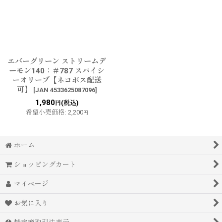
エバーグリーン ストリームデ
ーモン140：＃787 スパイシ
ーオリーブ【ネコポス配送
可】
[
JAN 4533625087096
]
1,980
(税込)
円
希望小売価格
:
2,200
円
ホーム
ショッピングカート
マイページ
お気に入り