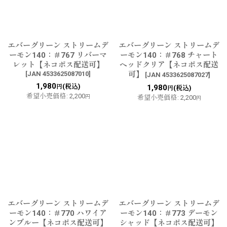
エバーグリーン ストリームデ
エバーグリーン ストリームデ
ーモン140：＃767 リバーマ
ーモン140：＃768 チャート
レット【ネコポス配送可】
ヘッドクリア【ネコポス配送
[
JAN 4533625087010
]
可】
[
JAN 4533625087027
]
1,980
(税込)
円
1,980
(税込)
円
希望小売価格
:
2,200
円
希望小売価格
:
2,200
円
エバーグリーン ストリームデ
エバーグリーン ストリームデ
ーモン140：＃770 ハワイア
ーモン140：＃773 デーモン
ンブルー【ネコポス配送可】
シャッド【ネコポス配送可】