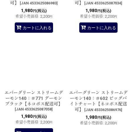
可】
可】
[
JAN 4533625086983
]
[
JAN 4533625087034
]
1,980
1,980
(税込)
(税込)
円
円
希望小売価格
:
2,200
希望小売価格
:
2,200
円
円
カートに入れる
カートに入れる
エバーグリーン ストリームデ
エバーグリーン ストリームデ
ーモン140：＃771 デーモン
ーモン140：＃602 ビッグバ
ブラック【ネコポス配送可】
イトチャート【ネコポス配送
[
JAN 4533625087058
]
可】
[
JAN 4533625086976
]
1,980
(税込)
円
1,980
(税込)
円
希望小売価格
:
2,200
円
希望小売価格
:
2,200
円