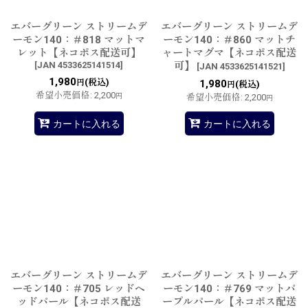
エバーグリーン ストリームデ
エバーグリーン ストリームデ
ーモン140：＃818 マットマ
ーモン140：＃860 マットチ
レット【ネコポス配送可】
ャートマグマ【ネコポス配送
[
JAN 4533625141514
]
可】
[
JAN 4533625141521
]
1,980
(税込)
円
1,980
(税込)
円
希望小売価格
:
2,200
円
希望小売価格
:
2,200
円
カートに入れる
カートに入れる
エバーグリーン ストリームデ
エバーグリーン ストリームデ
ーモン140：＃705 レッドヘ
ーモン140：＃769 マットパ
ッドパール【ネコポス配送
ープルパール【ネコポス配送