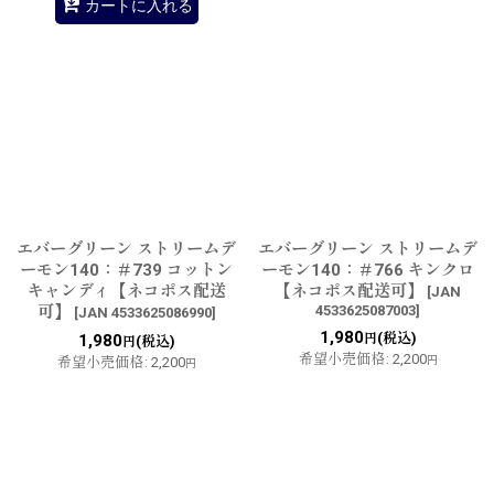
カートに入れる
エバーグリーン ストリームデ
エバーグリーン ストリームデ
ーモン140：＃739 コットン
ーモン140：＃766 キンクロ
キャンディ【ネコポス配送
【ネコポス配送可】
[
JAN
可】
4533625087003
]
[
JAN 4533625086990
]
1,980
(税込)
1,980
円
(税込)
円
希望小売価格
:
2,200
希望小売価格
:
2,200
円
円