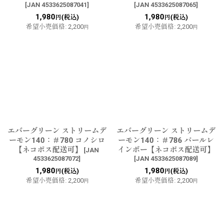
[
JAN 4533625087041
]
[
JAN 4533625087065
]
1,980
1,980
(税込)
(税込)
円
円
希望小売価格
:
2,200
希望小売価格
:
2,200
円
円
エバーグリーン ストリームデ
エバーグリーン ストリームデ
ーモン140：＃780 コノシロ
ーモン140：＃786 パールレ
【ネコポス配送可】
インボー【ネコポス配送可】
[
JAN
4533625087072
]
[
JAN 4533625087089
]
1,980
1,980
(税込)
(税込)
円
円
希望小売価格
:
2,200
希望小売価格
:
2,200
円
円