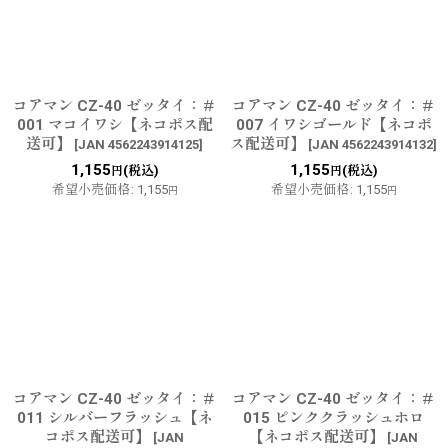
並び順
:
絞り込む
コアマン CZ-40 ゼッタイ：＃
コアマン CZ-40 ゼッタイ：＃
001 マコイワシ【ネコポス配
007 イワシゴールド【ネコポ
送可】
ス配送可】
[
JAN 4562243914125
]
[
JAN 4562243914132
]
1,155
1,155
(税込)
(税込)
円
円
希望小売価格
:
1,155
希望小売価格
:
1,155
円
円
コアマン CZ-40 ゼッタイ：＃
コアマン CZ-40 ゼッタイ：＃
011 シルバーフラッシュ【ネ
015 ピンククラッシュホロ
コポス配送可】
【ネコポス配送可】
[
JAN
[
JAN