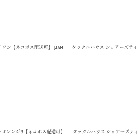
チイワシ【ネコポス配送可】
タックルハウス ショアーズティ
[
JAN
ートオレンジB【ネコポス配送可】
タックルハウス ショアーズティ