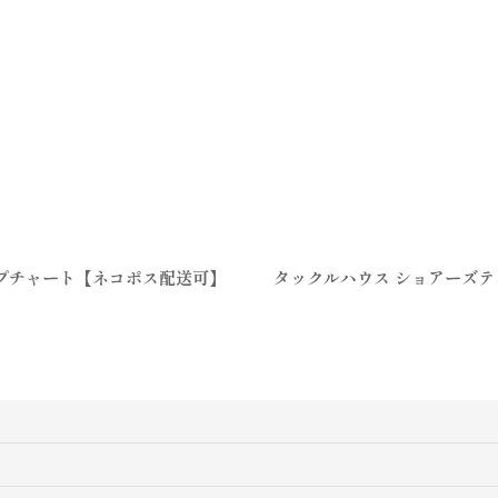
ープチャート【ネコポス配送可】
タックルハウス ショアーズテ