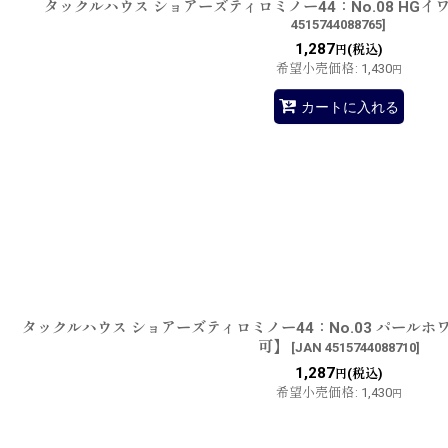
タックルハウス ショアーズティロミノー44：No.08 HG
4515744088765
]
1,287
(税込)
円
希望小売価格
:
1,430
円
カートに入れる
タックルハウス ショアーズティロミノー44：No.03 パール
可】
[
JAN 4515744088710
]
1,287
(税込)
円
希望小売価格
:
1,430
円