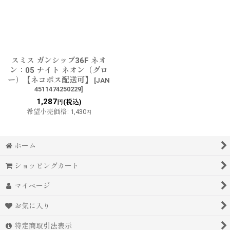
スミス ガンシップ36F ネオ
ン：05 ナイト ネオン（グロ
ー）【ネコポス配送可】
[
JAN
4511474250229
]
1,287
(税込)
円
希望小売価格
:
1,430
円
ホーム
ショッピングカート
マイページ
お気に入り
特定商取引法表示