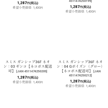
4511474250199
]
1,287
(税込)
円
1,287
(税込)
円
希望小売価格
:
1,430
円
希望小売価格
:
1,430
円
スミス ガンシップ36F ネオ
スミス ガンシップ36F ネオ
ン：03 ギンコ【ネコポス配送
ン：04 Gポイズン（グロー）
可】
【ネコポス配送可】
[
JAN 4511474250205
]
[
JAN
4511474250212
]
1,287
(税込)
円
1,287
(税込)
円
希望小売価格
:
1,430
円
希望小売価格
:
1,430
円