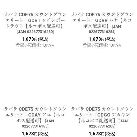
ラパラ CDE75 カウントダウン
ラパラ CDE75 カウントダウン
エリート：GDRT レインボー
エリート：GDVR ハヤ【ネコ
トラウト【ネコポス配送可】
ポス配送可】
[
JAN
[
JAN 022677316260
]
022677316284
]
1,673
1,673
(税込)
(税込)
円
円
希望小売価格
:
1,859
希望小売価格
:
1,859
円
円
ラパラ CDE75 カウントダウン
ラパラ CDE75 カウントダウン
エリート：GDAY アユ【ネコ
エリート：GDGO アカキン
ポス配送可】
【ネコポス配送可】
[
JAN
[
JAN
022677316185
]
022677316208
]
1,673
1,673
(税込)
(税込)
円
円