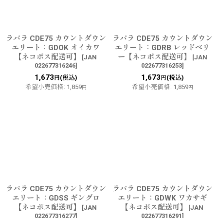
ラパラ CDE75 カウントダウン
ラパラ CDE75 カウントダウン
エリート：GDOK オイカワ
エリート：GDRB レッドベリ
【ネコポス配送可】
ー【ネコポス配送可】
[
JAN
[
JAN
022677316246
]
022677316253
]
1,673
1,673
(税込)
(税込)
円
円
希望小売価格
:
1,859
希望小売価格
:
1,859
円
円
ラパラ CDE75 カウントダウン
ラパラ CDE75 カウントダウン
エリート：GDSS ギングロ
エリート：GDWK ワカサギ
【ネコポス配送可】
【ネコポス配送可】
[
JAN
[
JAN
022677316277
]
022677316291
]