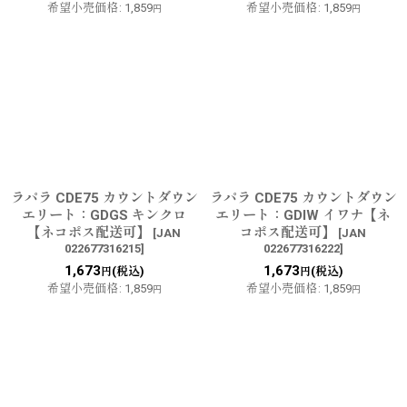
希望小売価格
:
1,859
希望小売価格
:
1,859
円
円
ラパラ CDE75 カウントダウン
ラパラ CDE75 カウントダウン
エリート：GDGS キンクロ
エリート：GDIW イワナ【ネ
【ネコポス配送可】
コポス配送可】
[
JAN
[
JAN
022677316215
]
022677316222
]
1,673
1,673
(税込)
(税込)
円
円
希望小売価格
:
1,859
希望小売価格
:
1,859
円
円