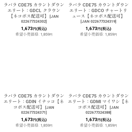
ラパラ CDE75 カウントダウン
ラパラ CDE75 カウントダウン
エリート：GDCL クラウン
エリート：GDCO チャートリ
【ネコポス配送可】
ュース【ネコポス配送可】
[
JAN
022677324302
]
[
JAN 022677324319
]
1,673
1,673
(税込)
(税込)
円
円
希望小売価格
:
1,859
希望小売価格
:
1,859
円
円
ラパラ CDE75 カウントダウン
ラパラ CDE75 カウントダウン
エリート：GDIN イナッコ【ネ
エリート：GDMI マイワシ【ネ
コポス配送可】
コポス配送可】
[
JAN
[
JAN
022677324371
]
022677324388
]
1,673
1,673
(税込)
(税込)
円
円
希望小売価格
:
1,859
希望小売価格
:
1,859
円
円