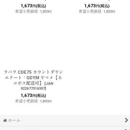
1,673
1,673
(税込)
(税込)
円
円
希望小売価格
:
1,859
希望小売価格
:
1,859
円
円
ラパラ CDE75 カウントダウン
エリート：GDYM ヤマメ【ネ
コポス配送可】
[
JAN
022677316307
]
1,673
(税込)
円
希望小売価格
:
1,859
円
ホーム