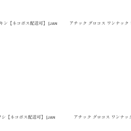
アカキン【ネコポス配送可】
アチック グロコス ワンナック
[
JAN
イワシ【ネコポス配送可】
アチック グロコス ワンナッ
[
JAN