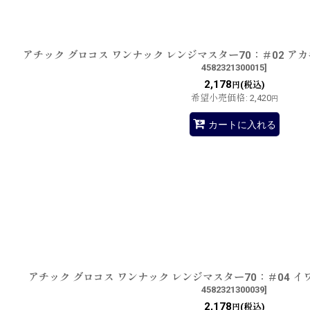
アチック グロコス ワンナック レンジマスター70：＃02 
4582321300015
]
2,178
(税込)
円
希望小売価格
:
2,420
円
カートに入れる
アチック グロコス ワンナック レンジマスター70：＃04 
4582321300039
]
2,178
(税込)
円