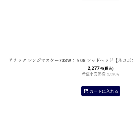
アチック レンジマスター70SW：＃08 レッドヘッド【ネコ
2,277
(税込)
円
希望小売価格
:
2,530
円
カートに入れる