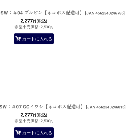
0SW：＃04 ブルピン【ネコポス配送可】
[
JAN 4562340246785
]
2,277
(税込)
円
希望小売価格
:
2,530
円
カートに入れる
SW：＃07 GCイワシ【ネコポス配送可】
[
JAN 4562340246815
]
2,277
(税込)
円
希望小売価格
:
2,530
円
カートに入れる