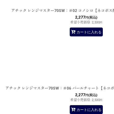
アチック レンジマスター70SW：＃02 コノシロ【ネコポス
2,277
(税込)
円
希望小売価格
:
2,530
円
カートに入れる
アチック レンジマスター70SW：＃06 パールチャート【ネコ
2,277
(税込)
円
希望小売価格
:
2,530
円
カートに入れる