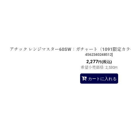
アチック レンジマスター60SW：ガチャート（1091限定カ
4562340248512
]
2,277
(税込)
円
希望小売価格
:
2,530
円
カートに入れる