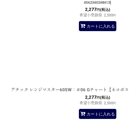
4562340248413
]
2,277
(税込)
円
希望小売価格
:
2,530
円
カートに入れる
アチック レンジマスター60SW：＃06 Gチャート【ネコポ
2,277
(税込)
円
希望小売価格
:
2,530
円
カートに入れる