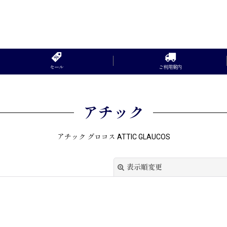
セール
ご利用案内
アチック
アチック グロコス ATTIC GLAUCOS
表示順変更