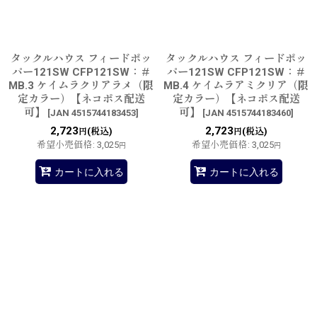
タックルハウス フィードポッ
タックルハウス フィードポッ
パー121SW CFP121SW：＃
パー121SW CFP121SW：＃
MB.3 ケイムラクリアラメ（限
MB.4 ケイムラアミクリア（限
定カラー）【ネコポス配送
定カラー）【ネコポス配送
可】
可】
[
JAN 4515744183453
]
[
JAN 4515744183460
]
2,723
2,723
(税込)
(税込)
円
円
希望小売価格
:
3,025
希望小売価格
:
3,025
円
円
カートに入れる
カートに入れる