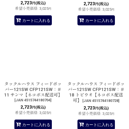
2,723
(税込)
円
2,723
(税込)
円
希望小売価格
:
3,025
円
希望小売価格
:
3,025
円
カートに入れる
カートに入れる
タックルハウス フィードポッ
タックルハウス フィードポッ
パー121SW CFP121SW：＃
パー121SW CFP121SW：＃
11 サンマ【ネコポス配送可】
18 トビウオ【ネコポス配送
[
JAN 4515744180704
]
可】
[
JAN 4515744180728
]
2,723
(税込)
円
2,723
(税込)
円
希望小売価格
:
3,025
円
希望小売価格
:
3,025
円
カートに入れる
カートに入れる