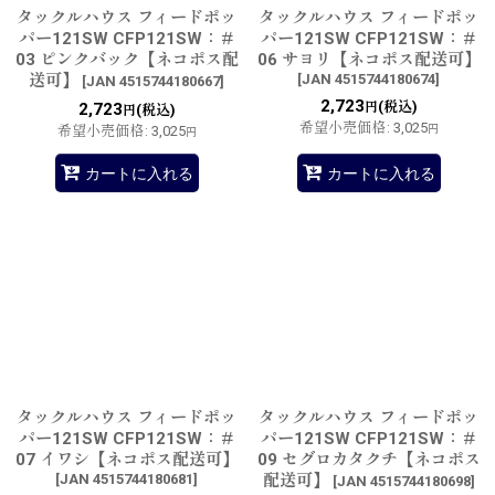
タックルハウス フィードポッ
タックルハウス フィードポッ
パー121SW CFP121SW：＃
パー121SW CFP121SW：＃
03 ピンクバック【ネコポス配
06 サヨリ【ネコポス配送可】
送可】
[
JAN 4515744180674
]
[
JAN 4515744180667
]
2,723
(税込)
2,723
円
(税込)
円
希望小売価格
:
3,025
希望小売価格
:
3,025
円
円
カートに入れる
カートに入れる
タックルハウス フィードポッ
タックルハウス フィードポッ
パー121SW CFP121SW：＃
パー121SW CFP121SW：＃
07 イワシ【ネコポス配送可】
09 セグロカタクチ【ネコポス
[
JAN 4515744180681
]
配送可】
[
JAN 4515744180698
]