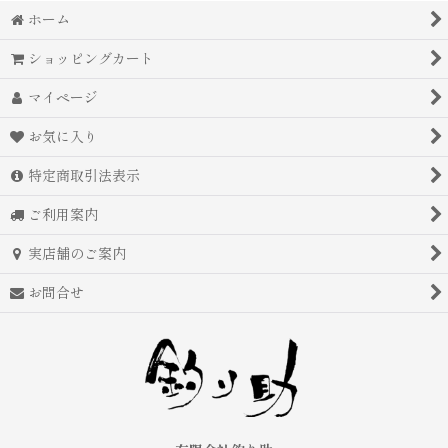
ホーム
並び順
:
ショッピングカート
絞り込む
マイページ
お気に入り
特定商取引法表示
ご利用案内
実店舗のご案内
お問合せ