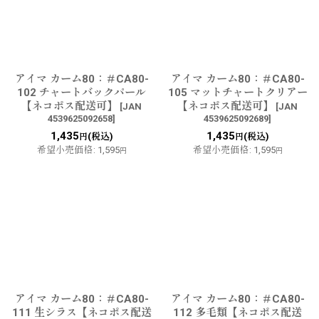
並び順
:
絞り込む
アイマ カーム80：＃CA80-
アイマ カーム80：＃CA80-
102 チャートバックパール
105 マットチャートクリアー
【ネコポス配送可】
【ネコポス配送可】
[
JAN
[
JAN
4539625092658
]
4539625092689
]
1,435
1,435
(税込)
(税込)
円
円
希望小売価格
:
1,595
希望小売価格
:
1,595
円
円
アイマ カーム80：＃CA80-
アイマ カーム80：＃CA80-
111 生シラス【ネコポス配送
112 多毛類【ネコポス配送