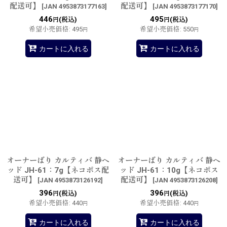
配送可】
配送可】
[
JAN 4953873177163
]
[
JAN 4953873177170
]
446
495
(税込)
(税込)
円
円
希望小売価格
:
495
希望小売価格
:
550
円
円
カートに入れる
カートに入れる
オーナーばり カルティバ 静ヘ
オーナーばり カルティバ 静ヘ
ッド JH-61：7g【ネコポス配
ッド JH-61：10g【ネコポス
送可】
配送可】
[
JAN 4953873126192
]
[
JAN 4953873126208
]
396
396
(税込)
(税込)
円
円
希望小売価格
:
440
希望小売価格
:
440
円
円
カートに入れる
カートに入れる