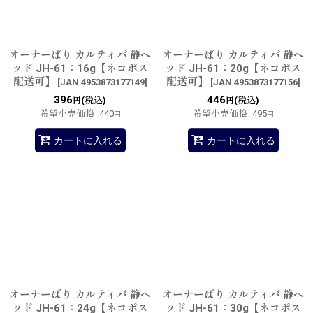
絞り込む
オーナーばり カルティバ 静ヘ
オーナーばり カルティバ 静ヘ
ッド JH-61：16g【ネコポス
ッド JH-61：20g【ネコポス
配送可】
配送可】
[
JAN 4953873177149
]
[
JAN 4953873177156
]
396
446
(税込)
(税込)
円
円
希望小売価格
:
440
希望小売価格
:
495
円
円
カートに入れる
カートに入れる
オーナーばり カルティバ 静ヘ
オーナーばり カルティバ 静ヘ
ッド JH-61：24g【ネコポス
ッド JH-61：30g【ネコポス