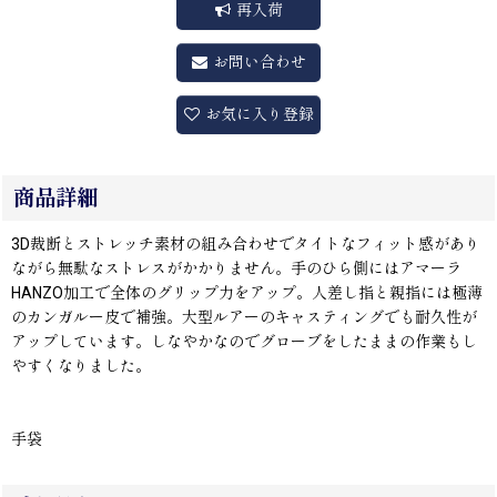
再入荷
お問い合わせ
お気に入り登録
商品詳細
3D裁断とストレッチ素材の組み合わせでタイトなフィット感があり
ながら無駄なストレスがかかりません。手のひら側にはアマーラ
HANZO加工で全体のグリップ力をアップ。人差し指と親指には極薄
のカンガルー皮で補強。大型ルアーのキャスティングでも耐久性が
アップしています。しなやかなのでグローブをしたままの作業もし
やすくなりました。
手袋