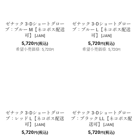
ゼナック 3-Dショートグロー
ゼナック 3-Dショートグロー
ブ：ブルー M【ネコポス配送
ブ：ブルー L【ネコポス配送
可】
可】
[
JAN
]
[
JAN
]
5,720
5,720
(税込)
(税込)
円
円
希望小売価格
:
5,720
希望小売価格
:
5,720
円
円
ゼナック 3-Dショートグロー
ゼナック 3-Dショートグロー
ブ：レッド L【ネコポス配送
ブ：ブラック LL【ネコポス配
可】
送可】
[
JAN
]
[
JAN
]
5,720
5,720
(税込)
(税込)
円
円