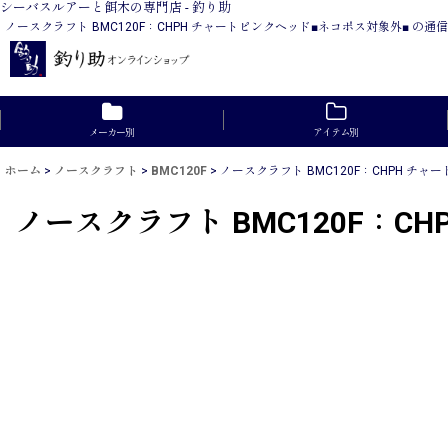
シーバスルアーと餌木の専門店 - 釣り助
ノースクラフト BMC120F：CHPH チャートピンクヘッド■ネコポス対象外■
メーカー別
アイテム別
ホーム
>
ノースクラフト
>
BMC120F
>
ノースクラフト BMC120F：CHPH チ
ノースクラフト BMC120F：C