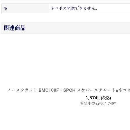
※
ネコポス発送できません。
関連商品
ノースクラフト BMC100F：SPCH スケパールチャート■ネコ
1,574
(税込)
円
希望小売価格
:
1,749
円