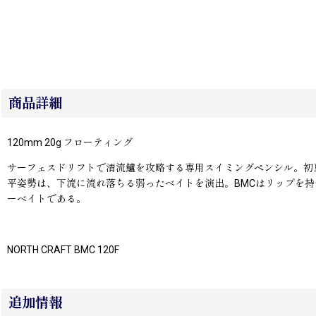
商品詳細
120mm 20g フローティング
サーフェスドリフトで清流鱸を攻略する専用スイミングペンシル。初
平姿勢は、下流に流れ落ちる弱ったベイトを演出。BMCはリップを
ーベイトである。
NORTH CRAFT BMC 120F
追加情報