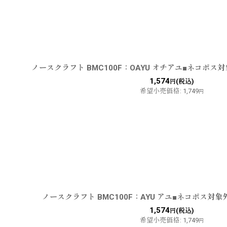
ノースクラフト BMC100F：OAYU オチアユ■ネコポス対
1,574
(税込)
円
希望小売価格
:
1,749
円
ノースクラフト BMC100F：AYU アユ■ネコポス対象
1,574
(税込)
円
希望小売価格
:
1,749
円