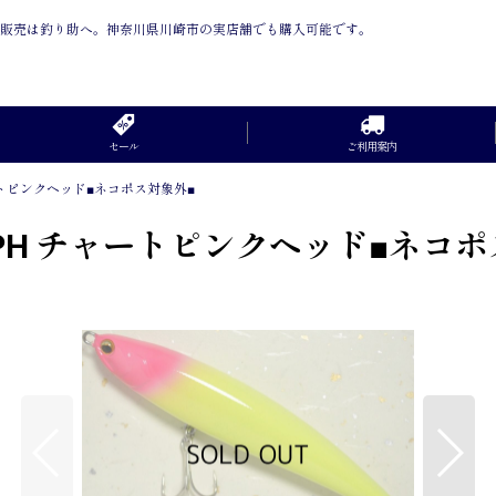
 の通信販売は釣り助へ。神奈川県川崎市の実店舗でも購入可能です。
セール
ご利用案内
ャートピンクヘッド■ネコポス対象外■
HPH チャートピンクヘッド■ネコ