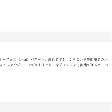
サーフェス（水面）パターン。流れで浮き上がらないやや前傾での水
トゥイッチやジャークではトリッキーなアクションも演出できるスーパ