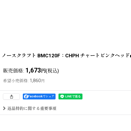
ノースクラフト BMC120F：CHPH チャートピンクヘッ
1,673
販売価格
:
(税込)
円
1,860
希望小売価格
:
円
Facebookでシェア
返品特約に関する重要事項