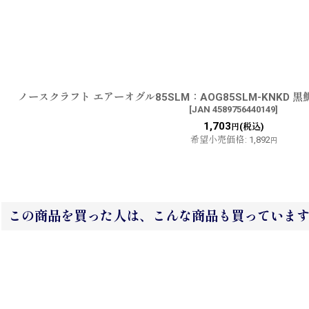
ノースクラフト エアーオグル85SLM：AOG85SLM-KNKD
[
JAN 4589756440149
]
1,703
(税込)
円
希望小売価格
:
1,892
円
この商品を買った人は、こんな商品も買っていま