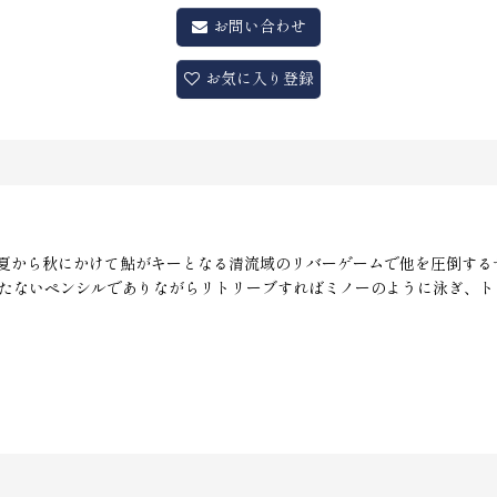
お問い合わせ
お気に入り登録
夏から秋にかけて鮎がキーとなる清流域のリバーゲームで他を圧倒する
持たないペンシルでありながらリトリーブすればミノーのように泳ぎ、