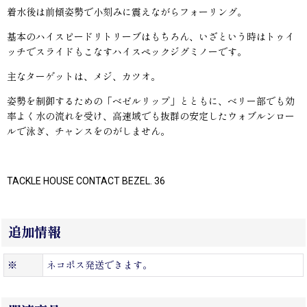
着水後は前傾姿勢で小刻みに震えながらフォーリング。
基本のハイスピードリトリーブはもちろん、いざという時はトゥイ
ッチでスライドもこなすハイスペックジグミノーです。
主なターゲットは、メジ、カツオ。
姿勢を制御するための「ベゼルリップ」とともに、ベリー部でも効
率よく水の流れを受け、高速域でも抜群の安定したウォブルンロー
ルで泳ぎ、チャンスをのがしません。
TACKLE HOUSE CONTACT BEZEL. 36
追加情報
※
ネコポス発送できます。