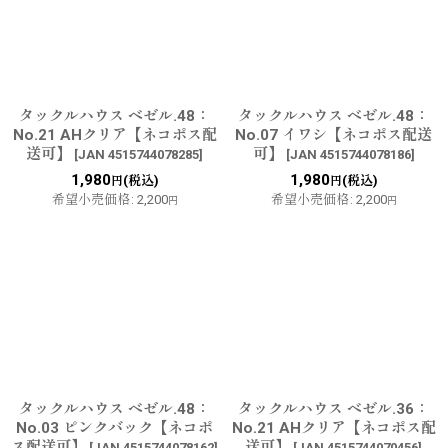
タックルハウス ベゼル.48：
タックルハウス ベゼル.48：
No.21 AHクリア【ネコポス配
No.07 イワシ【ネコポス配送
送可】
可】
[
JAN 4515744078285
]
[
JAN 4515744078186
]
1,980
1,980
(税込)
(税込)
円
円
希望小売価格
:
2,200
希望小売価格
:
2,200
円
円
タックルハウス ベゼル.48：
タックルハウス ベゼル.36：
No.03 ピンクバック【ネコポ
No.21 AHクリア【ネコポス配
ス配送可】
送可】
[
JAN 4515744078162
]
[
JAN 4515744070456
]