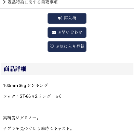
返品特約に関する重要事項
再入荷
お問い合わせ
お気に入り登録
商品詳細
100mm 36g シンキング
フック：ST-66＃2 リング：＃6
高精度ジグミノー。
ナブラを見つけたら瞬時にキャスト。