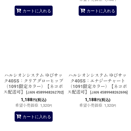
カートに入れる
カートに入れる
ハルシオンシステム ゆびサッ
ハルシオンシステム ゆびサッ
ク40SS：クリアグローヒップ
ク40SS：エナジーチャート
（1091限定カラー）【ネコポ
（1091限定カラー）【ネコポ
ス配送可】
ス配送可】
[
JAN 4589948262702
]
[
JAN 4589948262696
]
1,188
1,188
(税込)
(税込)
円
円
希望小売価格
:
1,320
希望小売価格
:
1,320
円
円
カートに入れる