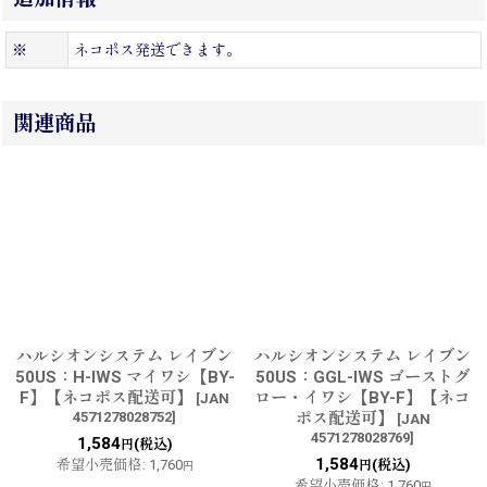
※
ネコポス発送できます。
関連商品
ハルシオンシステム レイブン
ハルシオンシステム レイブン
50US：H-IWS マイワシ【BY-
50US：GGL-IWS ゴーストグ
F】【ネコポス配送可】
ロー・イワシ【BY-F】【ネコ
[
JAN
4571278028752
]
ポス配送可】
[
JAN
4571278028769
]
1,584
(税込)
円
1,584
希望小売価格
:
1,760
(税込)
円
円
希望小売価格
:
1,760
円