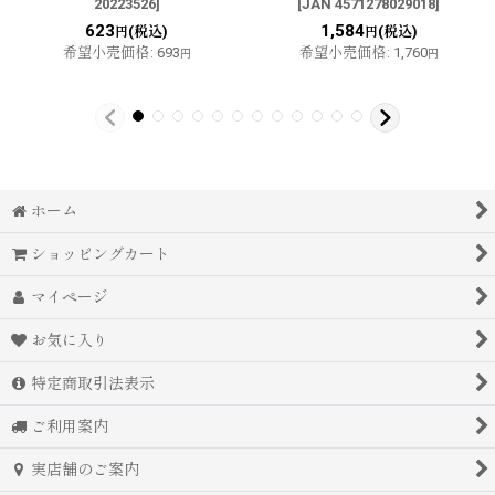
20223526
]
[
JAN 4571278029018
]
623
1,584
(税込)
(税込)
円
円
希望小売価格
:
693
希望小売価格
:
1,760
円
円
ホーム
ショッピングカート
マイページ
お気に入り
特定商取引法表示
ご利用案内
実店舗のご案内