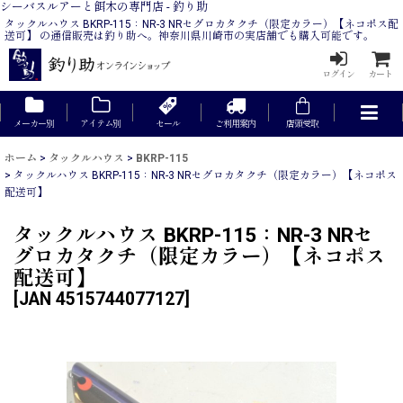
シーバスルアーと餌木の専門店 - 釣り助
タックルハウス BKRP-115：NR-3 NRセグロカタクチ（限定カラー）【ネコポス配
送可】 の通信販売は釣り助へ。神奈川県川崎市の実店舗でも購入可能です。
ログイン
カート
メーカー別
アイテム別
セール
ご利用案内
店頭受取
ホーム
>
タックルハウス
>
BKRP-115
>
タックルハウス BKRP-115：NR-3 NRセグロカタクチ（限定カラー）【ネコポス
配送可】
タックルハウス BKRP-115：NR-3 NRセ
グロカタクチ（限定カラー）【ネコポス
配送可】
[
JAN 4515744077127
]