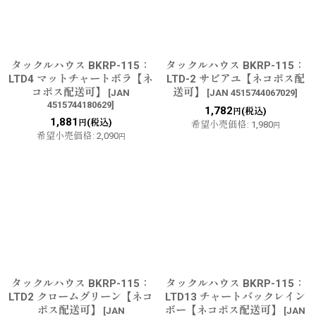
タックルハウス BKRP-115：
タックルハウス BKRP-115：
LTD4 マットチャートボラ【ネ
LTD-2 サビアユ【ネコポス配
コポス配送可】
送可】
[
JAN
[
JAN 4515744067029
]
4515744180629
]
1,782
(税込)
円
1,881
(税込)
円
希望小売価格
:
1,980
円
希望小売価格
:
2,090
円
タックルハウス BKRP-115：
タックルハウス BKRP-115：
LTD2 クロームグリーン【ネコ
LTD13 チャートバックレイン
ポス配送可】
ボー【ネコポス配送可】
[
JAN
[
JAN