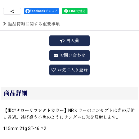
Facebookでシェア
返品特約に関する重要事項
再入荷
お問い合わせ
お気に入り登録
商品詳細
【限定ナローリフレクトカラー】
NRカラーのコンセプトは光の反射
と透過。逃げ惑う小魚のようにランダムに光を反射します。
115mm 21g ST-46＃2