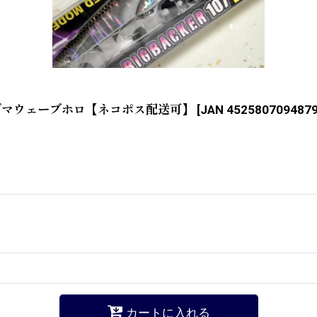
マグマウェーブホロ【ネコポス配送可】
[
JAN 452580709487
カートに入れる