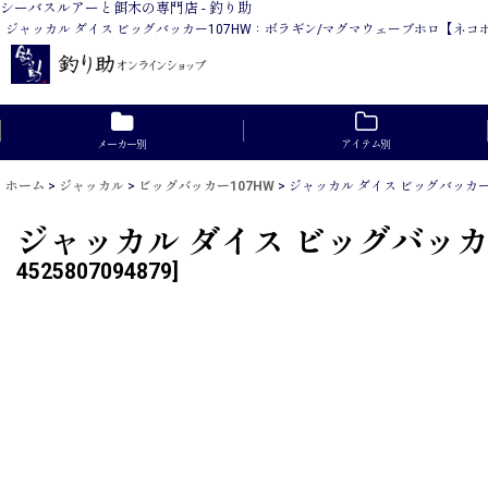
シーバスルアーと餌木の専門店 - 釣り助
ジャッカル ダイス ビッグバッカー107HW：ボラギン/マグマウェーブホロ【ネ
メーカー別
アイテム別
ホーム
>
ジャッカル
>
ビッグバッカー107HW
>
ジャッカル ダイス ビッグバッカ
ジャッカル ダイス ビッグバッ
4525807094879
]