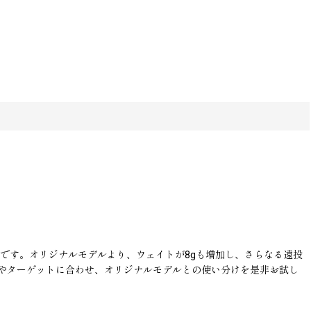
です。オリジナルモデルより、ウェイトが8gも増加し、さらなる遠投
やターゲットに合わせ、オリジナルモデルとの使い分けを是非お試し