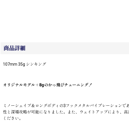
商品詳細
107mm 35g シンキング
オリジナルモデル＋8gのかっ飛びチューニング！
ミノーシェイプ＆ロングボディの3フックメタルバイブレーションであ
性と深場攻略が可能になりました。また、ウェイトアップにより、高
ください。