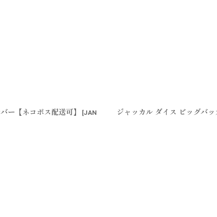
ルバー【ネコポス配送可】
ジャッカル ダイス ビッグバ
[
JAN