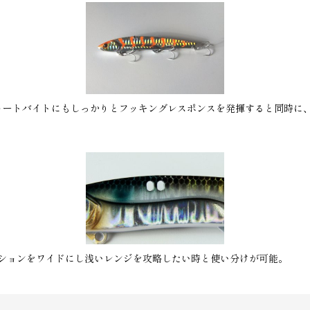
ョートバイトにもしっかりとフッキングレスポンスを発揮すると同時に、
ションをワイドにし浅いレンジを攻略したい時と使い分けが可能。