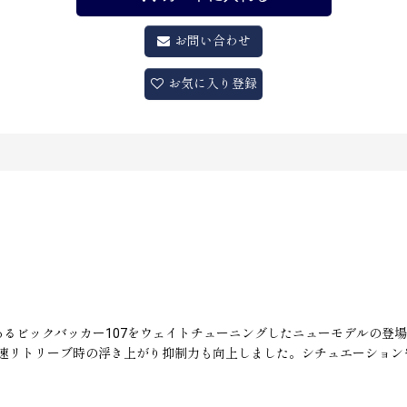
お問い合わせ
お気に入り登録
るビックバッカー107をウェイトチューニングしたニューモデルの登場
速リトリーブ時の浮き上がり抑制力も向上しました。シチュエーション