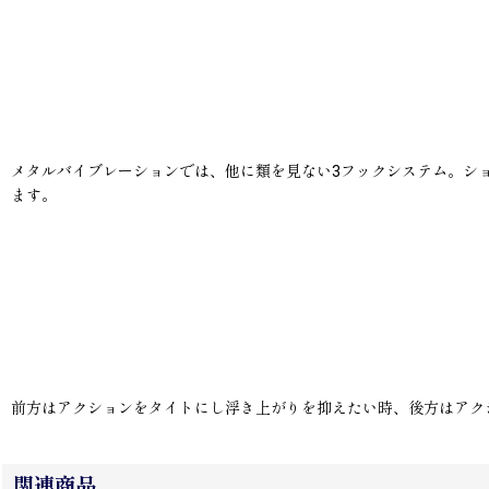
メタルバイブレーションでは、他に類を見ない3フックシステム。シ
ます。
前方はアクションをタイトにし浮き上がりを抑えたい時、後方はアク
関連商品