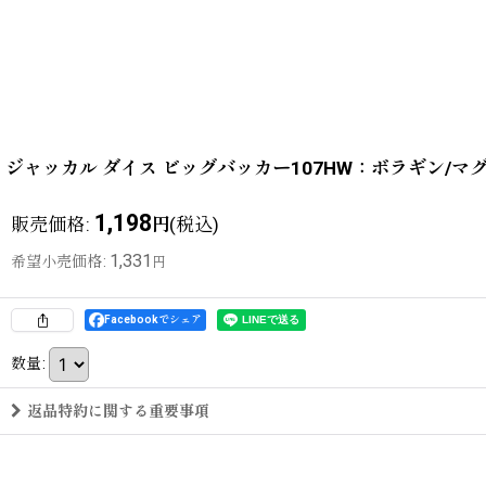
ジャッカル ダイス ビッグバッカー107HW：ボラギン/
1,198
販売価格
:
(税込)
円
1,331
希望小売価格
:
円
Facebookでシェア
数量
:
返品特約に関する重要事項