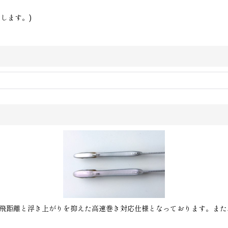
します。)
の飛距離と浮き上がりを抑えた高速巻き対応仕様となっております。ま