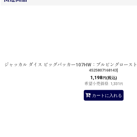
ジャッカル ダイス ビッグバッカー107HW：ブルピングロース
4525807168143
]
1,198
(税込)
円
希望小売価格
:
1,331
円
カートに入れる