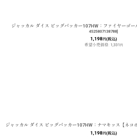
ジャッカル ダイス ビッグバッカー107HW：ファイヤーゴ
4525807138788
]
1,198
(税込)
円
希望小売価格
:
1,331
円
ジャッカル ダイス ビッグバッカー107HW：ナマキッス【ネコ
1,198
(税込)
円