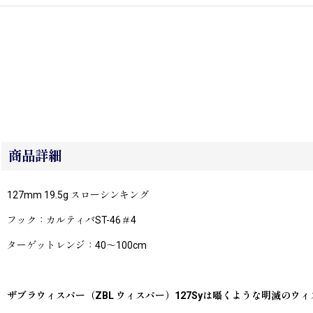
商品詳細
127mm 19.5g スローシンキング
フック：カルティバST-46＃4
ターゲットレンジ：40〜100cm
ザブラウィスパー（ZBL ウィスパー）127Syは囁くような明滅の