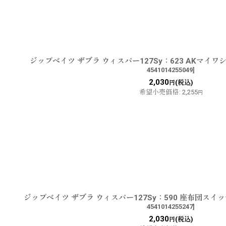
ジップベイツ ザブラ ウィスパー127Sy：623 AKマイ
4541014255049
]
2,030
(税込)
円
希望小売価格
:
2,255
円
ジップベイツ ザブラ ウィスパー127Sy：590 座布団ス
4541014255247
]
2,030
(税込)
円