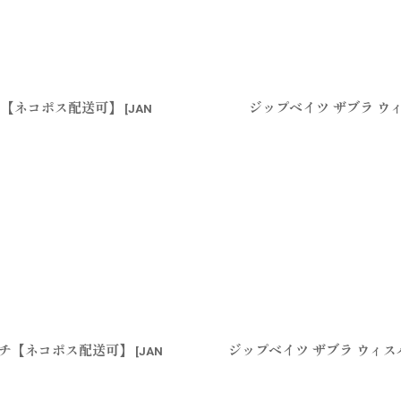
ワシ【ネコポス配送可】
ジップベイツ ザブラ ウィ
[
JAN
イッチ【ネコポス配送可】
ジップベイツ ザブラ ウィスパ
[
JAN