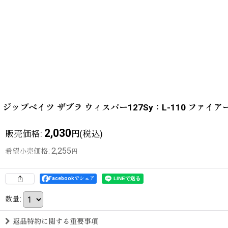
ジップベイツ ザブラ ウィスパー127Sy：L-110 ファ
2,030
販売価格
:
(税込)
円
2,255
希望小売価格
:
円
Facebookでシェア
数量
:
返品特約に関する重要事項