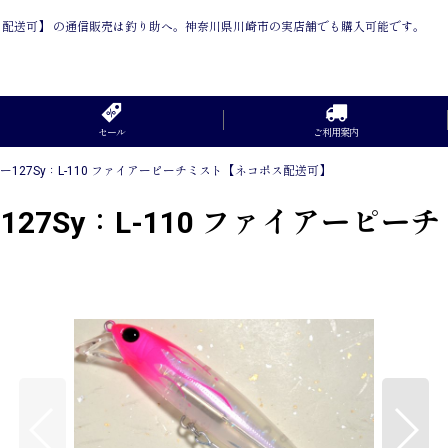
ネコポス配送可】 の通信販売は釣り助へ。神奈川県川崎市の実店舗でも購入可能です。
セール
ご利用案内
ー127Sy：L-110 ファイアーピーチミスト【ネコポス配送可】
127Sy：L-110 ファイアーピ