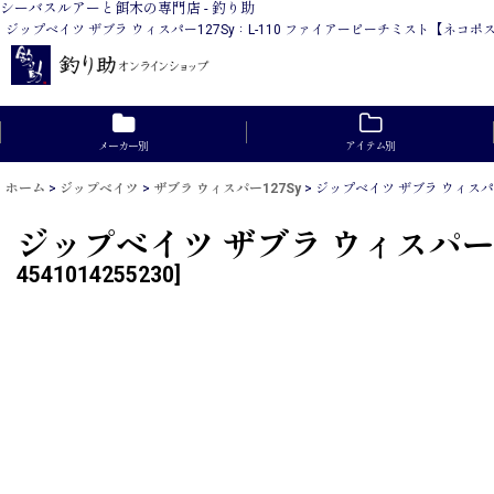
シーバスルアーと餌木の専門店 - 釣り助
ジップベイツ ザブラ ウィスパー127Sy：L-110 ファイアーピーチミスト【
メーカー別
アイテム別
ホーム
>
ジップベイツ
>
ザブラ ウィスパー127Sy
>
ジップベイツ ザブラ ウィスパ
ジップベイツ ザブラ ウィスパー
4541014255230
]