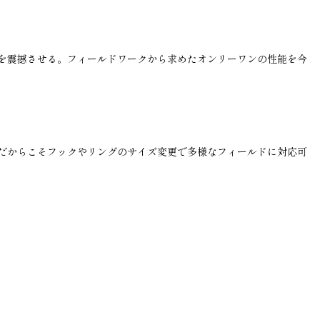
を震撼させる。フィールドワークから求めたオンリーワンの性能を今
だからこそフックやリングのサイズ変更で多様なフィールドに対応可