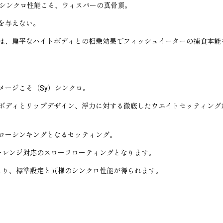
）シンクロ性能こそ、ウィスパーの真骨頂。
を与えない。
は、扁平なハイトボディとの相乗効果でフィッシュイーターの捕食本能
メージこそ（Sy）シンクロ。
ボディとリップデザイン、浮力に対する徹底したウエイトセッティング
ローシンキングとなるセッティング。
ーレンジ対応のスローフローティングとなります。
より、標準設定と同様のシンクロ性能が得られます。