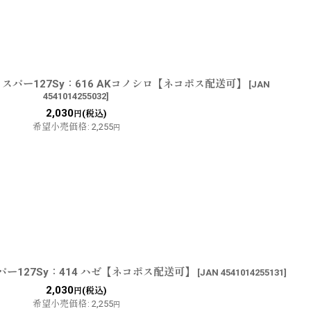
スパー127Sy：616 AKコノシロ【ネコポス配送可】
[
JAN
4541014255032
]
2,030
(税込)
円
希望小売価格
:
2,255
円
ー127Sy：414 ハゼ【ネコポス配送可】
[
JAN 4541014255131
]
2,030
(税込)
円
希望小売価格
:
2,255
円