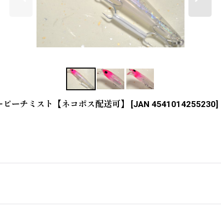
イアーピーチミスト【ネコポス配送可】
[
JAN 4541014255230
]