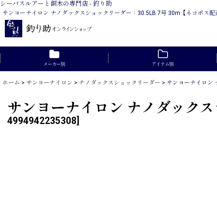
シーバスルアーと餌木の専門店 - 釣り助
サンヨーナイロン ナノダックスショックリーダー：30.5LB 7号 30m【ネコ
メーカー別
アイテム別
ホーム
>
サンヨーナイロン
>
ナノダックスショックリーダー
>
サンヨーナイロン ナ
サンヨーナイロン ナノダックスシ
4994942235308
]