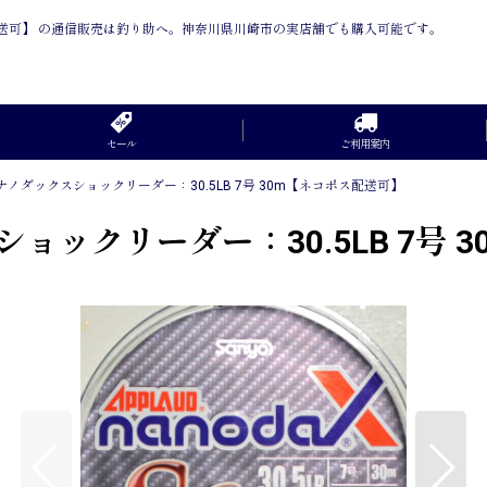
ポス配送可】 の通信販売は釣り助へ。神奈川県川崎市の実店舗でも購入可能です。
セール
ご利用案内
ノダックスショックリーダー：30.5LB 7号 30m【ネコポス配送可】
ョックリーダー：30.5LB 7号 