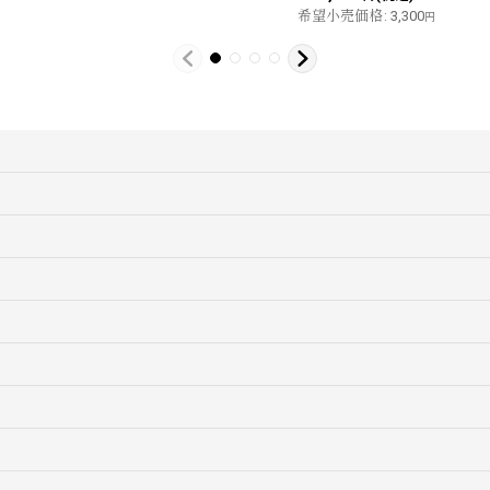
希望小売価格
:
3,300
円