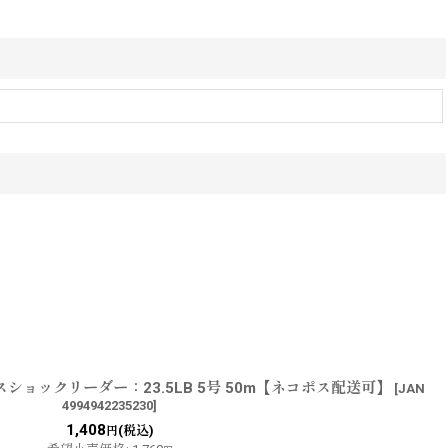
ショックリーダー：23.5LB 5号 50m【ネコポス配送可】
[
JAN
4994942235230
]
1,408
(税込)
円