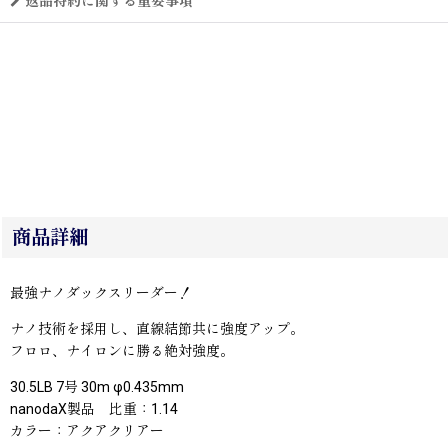
返品特約に関する重要事項
商品詳細
最強ナノダックスリーダー！
ナノ技術を採用し、直線結節共に強度アップ。
フロロ、ナイロンに勝る絶対強度。
30.5LB 7号 30m φ0.435mm
nanodaX製品 比重：1.14
カラー：アクアクリアー