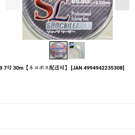
 7号 30m【ネコポス配送可】
[
JAN 4994942235308
]