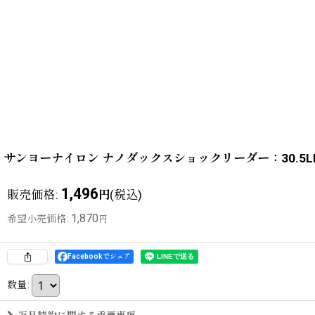
サンヨーナイロン ナノダックスショックリーダー：30.5LB
1,496
販売価格
:
(税込)
円
1,870
希望小売価格
:
円
Facebookでシェア
数量
: