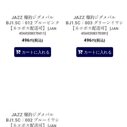
JAZZ 爆釣ジグメバル
JAZZ 爆釣ジグメバル
BJ1.5C：012 ブルーピンク
BJ1.5C：003 グリーンイワシ
【ネコポス配送可】
【ネコポス配送可】
[
JAN
[
JAN
4560308370411
]
4560308370381
]
496
496
(税込)
(税込)
円
円
カートに入れる
カートに入れる
JAZZ 爆釣ジグメバル
BJ1.5C：002 ブルーイワシ
【ネコポス配送可】
[
JAN