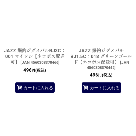
JAZZ 爆釣ジグメバルBJ3C：
JAZZ 爆釣ジグメバル
001 マイワシ【ネコポス配送
BJ1.5C：018 グリーンゴール
可】
ド【ネコポス配送可】
[
JAN 4560308370466
]
[
JAN
4560308370442
]
496
(税込)
円
496
(税込)
円
カートに入れる
カートに入れる