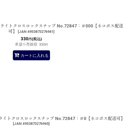
 ライトクロスロックスナップ No.72847：＃000【ネコポス配送
可】
[
JAN 4953873276941
]
330
(税込)
円
希望小売価格
:
330
円
カートに入れる
 ライトクロスロックスナップ No.72847：＃0【ネコポス配送可】
[
JAN 4953873276965
]