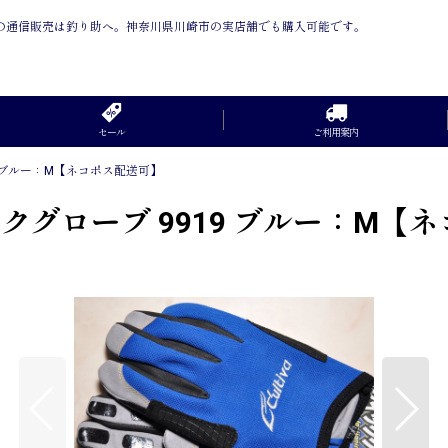
可】 の通信販売は釣り助へ。神奈川県川崎市の実店舗でも購入可能です。
セール
ご利用案内
9 ブルー：M【ネコポス配送可】
クグローブ 9919 ブルー：M【