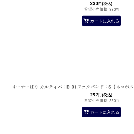
330
(税込)
円
希望小売価格
:
330
円
カートに入れる
オーナーばり カルティバ HB-01フックバンド：S【ネコポ
297
(税込)
円
希望小売価格
:
330
円
カートに入れる