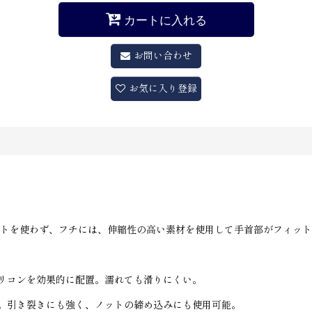
カートに入れる
お問い合わせ
お気に入り登録
ルトを使わず、フチには、伸縮性の高い素材を使用して手首部がフィッ
リコンを効果的に配置。濡れても滑りにくい。
。引き裂きにも強く、ノットの締め込みにも使用可能。