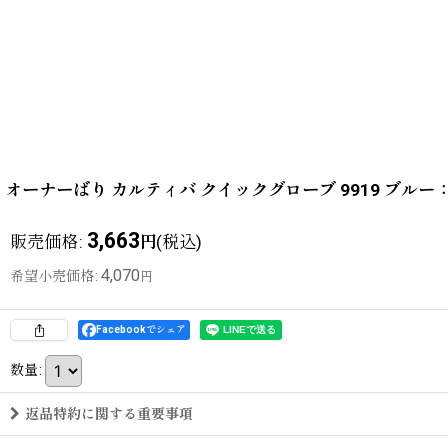
オーナーばり カルティバ クイックグローブ 9919 ブル
3,663
販売価格
:
(税込)
円
4,070
希望小売価格
:
円
Facebookでシェア
数量
:
返品特約に関する重要事項