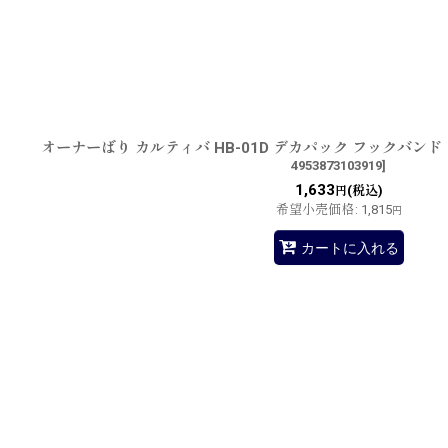
オーナーばり カルティバ HB-01D デカパック フックバン
4953873103919
]
1,633
(税込)
円
希望小売価格
:
1,815
円
カートに入れる