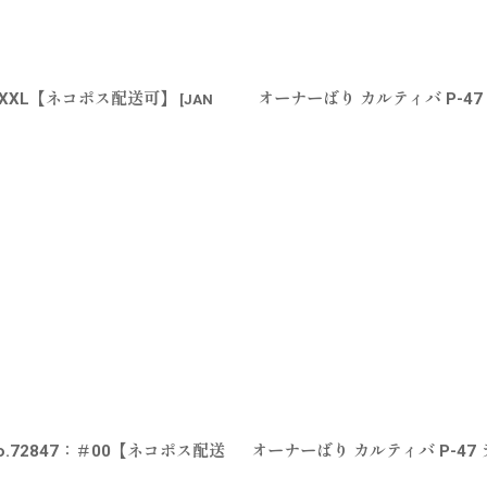
：XXL【ネコポス配送可】
オーナーばり カルティバ P-47
[
JAN
.72847：＃00【ネコポス配送
オーナーばり カルティバ P-47