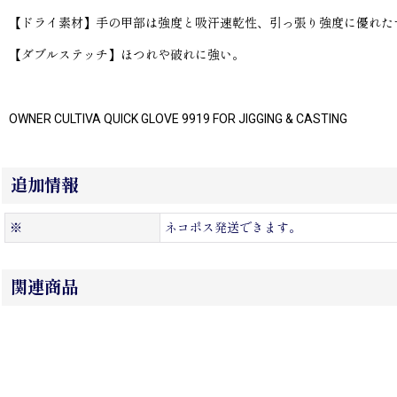
【ドライ素材】手の甲部は強度と吸汗速乾性、引っ張り強度に優れた
【ダブルステッチ】ほつれや破れに強い。
OWNER CULTIVA QUICK GLOVE 9919 FOR JIGGING & CASTING
追加情報
※
ネコポス発送できます。
関連商品