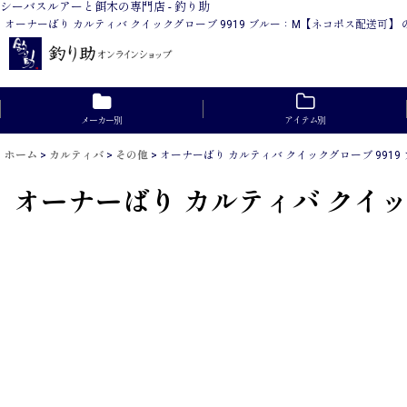
シーバスルアーと餌木の専門店 - 釣り助
オーナーばり カルティバ クイックグローブ 9919 ブルー：M【ネコポス配送
メーカー別
アイテム別
ホーム
>
カルティバ
>
その他
>
オーナーばり カルティバ クイックグローブ 991
オーナーばり カルティバ クイッ