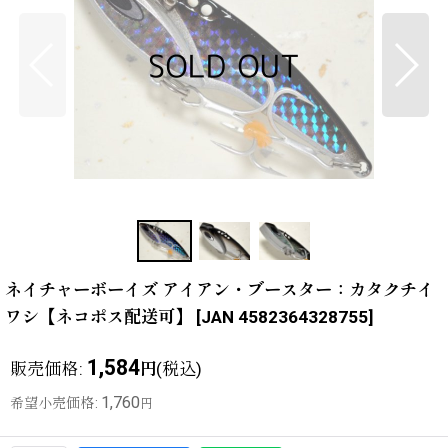
ネイチャーボーイズ アイアン・ブースター：カタクチイ
ワシ【ネコポス配送可】
[
JAN 4582364328755
]
1,584
販売価格
:
(税込)
円
1,760
希望小売価格
:
円