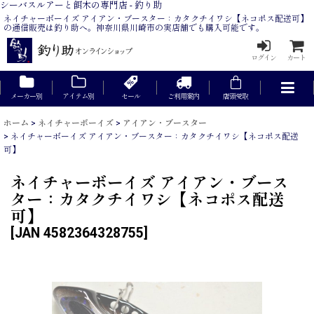
シーバスルアーと餌木の専門店 - 釣り助
ネイチャーボーイズ アイアン・ブースター：カタクチイワシ【ネコポス配送可】
の通信販売は釣り助へ。神奈川県川崎市の実店舗でも購入可能です。
ログイン
カート
メーカー別
アイテム別
セール
ご利用案内
店頭受取
ホーム
>
ネイチャーボーイズ
>
アイアン・ブースター
>
ネイチャーボーイズ アイアン・ブースター：カタクチイワシ【ネコポス配送
可】
ネイチャーボーイズ アイアン・ブース
ター：カタクチイワシ【ネコポス配送
可】
[
JAN 4582364328755
]