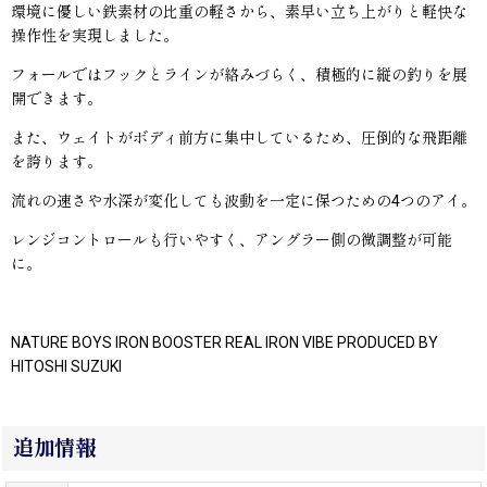
環境に優しい鉄素材の比重の軽さから、素早い立ち上がりと軽快な
操作性を実現しました。
フォールではフックとラインが絡みづらく、積極的に縦の釣りを展
開できます。
また、ウェイトがボディ前方に集中しているため、圧倒的な飛距離
を誇ります。
流れの速さや水深が変化しても波動を一定に保つための4つのアイ。
レンジコントロールも行いやすく、アングラー側の微調整が可能
に。
NATURE BOYS IRON BOOSTER REAL IRON VIBE PRODUCED BY
HITOSHI SUZUKI
追加情報