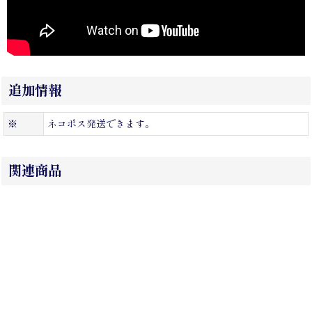
追加情報
※
ネコポス発送できます。
関連商品