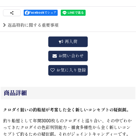
Facebookでシェア
返品特約に関する重要事項
再入荷
お問い合わせ
お気に入り登録
商品詳細
クロダイ狙いの釣船屋が考案した全く新しいコンセプトの疑似餌。
釣り船屋として年間3000枚ものクロダイと巡り合い、その中でわか
ってきたクロダイの色彩判別能力・捕食多様性から全く新しいコン
セプトで釣るための疑似餌。それがジョイントキャンディーです。