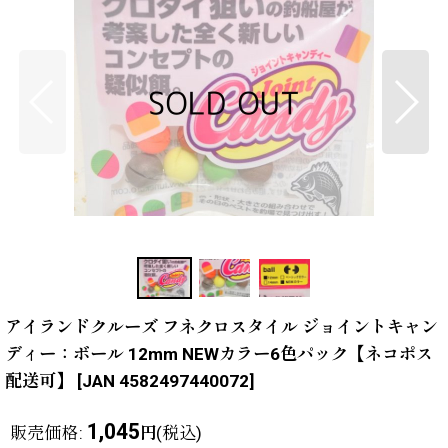
アイランドクルーズ フネクロスタイル ジョイントキャン
ディー：ボール 12mm NEWカラー6色パック【ネコポス
配送可】
[
JAN 4582497440072
]
1,045
販売価格
:
(税込)
円