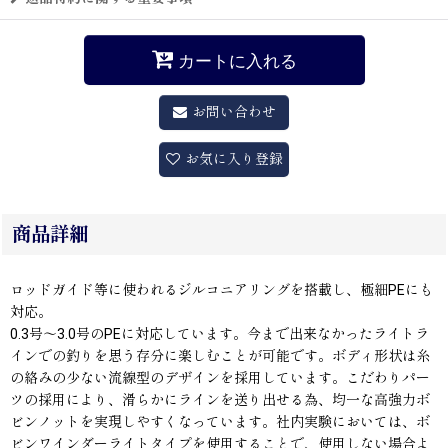
カートに入れる
お問い合わせ
お気に入り登録
商品詳細
ロッドガイド等に使われるジルコニアリングを搭載し、極細PEにも
対応。
0.3号〜3.0号のPEに対応しています。今まで出来なかったライトラ
インでの釣りを思う存分に楽しむことが可能です。ボディ形状は糸
の絡みの少ない流線型のデザインを採用しています。こだわりパー
ツの採用により、滑らかにラインを送り出せる為、均一な高強力ボ
ビンノットを実現しやすくなっています。社内実験においては、ボ
ビンワインダーライトタイプを使用することで、使用しない場合よ