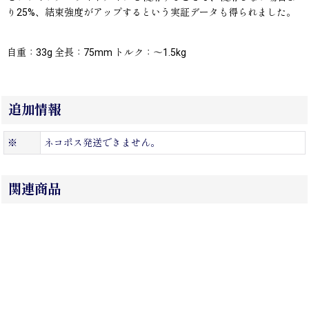
り25%、結束強度がアップするという実証データも得られました。
自重：33g 全長：75mm トルク：〜1.5kg
追加情報
※
ネコポス発送できません。
関連商品