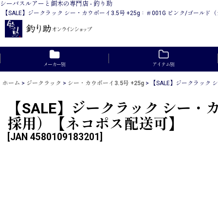
シーバスルアーと餌木の専門店 - 釣り助
【SALE】ジークラック シー・カウボーイ3.5号 +25g：＃001G ピンク/
メーカー別
アイテム別
ホーム
>
ジークラック
>
シー・カウボーイ3.5号 +25g
>
【SALE】ジークラック 
【SALE】ジークラック シー・カ
採用）【ネコポス配送可】
[
JAN 4580109183201
]