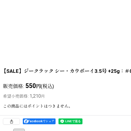
【SALE】ジークラック シー・カウボーイ3.5号 +25g
550
販売価格
:
(税込)
円
1,210
希望小売価格
:
円
この商品にはポイントはつきません。
Facebookでシェア