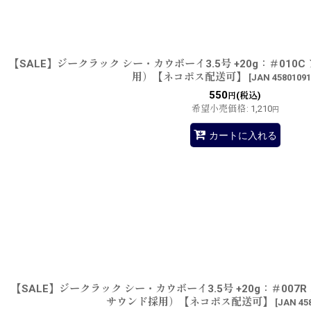
【SALE】ジークラック シー・カウボーイ3.5号 +20g：＃010
用）【ネコポス配送可】
[
JAN 45801091
550
(税込)
円
希望小売価格
:
1,210
円
カートに入れる
【SALE】ジークラック シー・カウボーイ3.5号 +20g：＃00
サウンド採用）【ネコポス配送可】
[
JAN 45