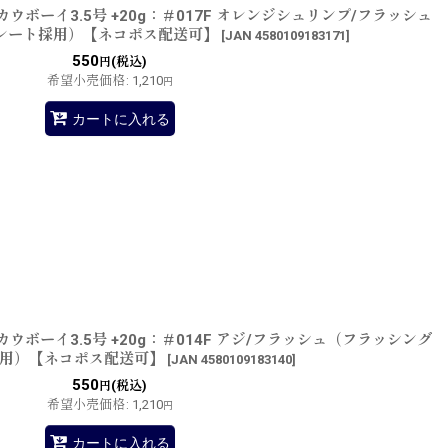
ウボーイ3.5号 +20g：＃017F オレンジシュリンプ/フラッシュ
レート採用）【ネコポス配送可】
[
JAN 4580109183171
]
550
(税込)
円
希望小売価格
:
1,210
円
カートに入れる
ウボーイ3.5号 +20g：＃014F アジ/フラッシュ（フラッシング
用）【ネコポス配送可】
[
JAN 4580109183140
]
550
(税込)
円
希望小売価格
:
1,210
円
カートに入れる