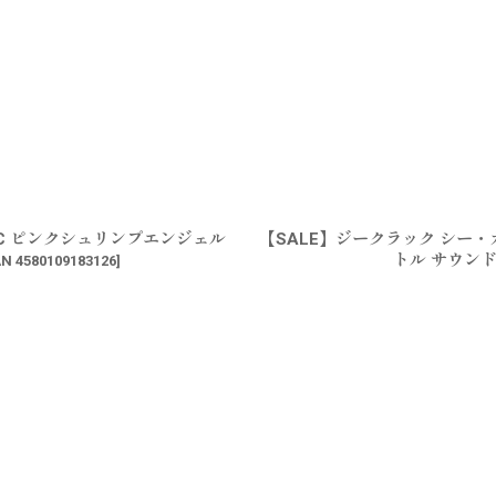
12C ピンクシュリンプエンジェル
【SALE】ジークラック シー・カ
トル サウン
N 4580109183126
]