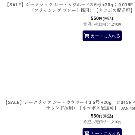
【SALE】ジークラック シー・カウボーイ3.5号 +20g：＃01
（フラッシング プレート採用）【ネコポス配送可】
550
(税込)
円
希望小売価格
:
1,210
円
カートに入れる
【SALE】ジークラック シー・カウボーイ3.5号 +20g：＃01
サウンド採用）【ネコポス配送可】
[
JAN 45
550
(税込)
円
希望小売価格
:
1,210
円
カートに入れる