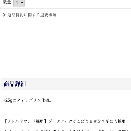
数量
:
返品特約に関する重要事項
商品詳細
+25gのティップラン仕様。
【ラトルサウンド採用】ジークラックがこだわる音をエギにも採用。