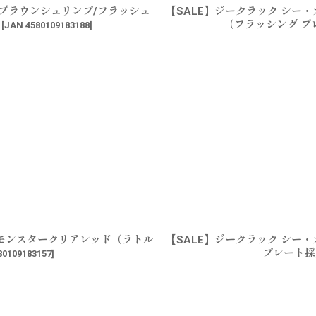
8F ブラウンシュリンプ/フラッシュ
【SALE】ジークラック シー・カ
（フラッシング プ
[
JAN 4580109183188
]
5R モンスタークリアレッド（ラトル
【SALE】ジークラック シー・カ
プレート採
80109183157
]