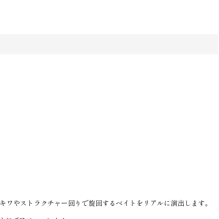
のキワやストラクチャー回りで旋回するベイトをリアルに演出します。