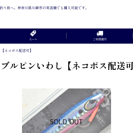
販売は釣り助へ。神奈川県川崎市の実店舗でも購入可能です。
セール
ご利用案内
わし【ネコポス配送可】
03 ブルピンいわし【ネコポス配送