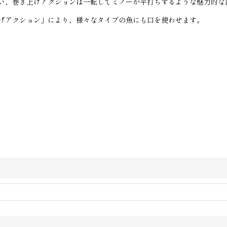
い、巻き上げアクションは一転してミノーが平打ちするような魅力的な
げアクション」により、様々なタイプの魚にも口を使わせます。