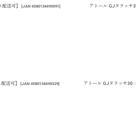
ポス配送可】
アトール GJタラッサ3
[
JAN 4580134490091
]
ス配送可】
アトール GJタラッサ30
[
JAN 4580134490329
]