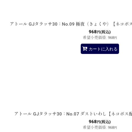
アトール GJタラッサ30：No.09 極夜（きょくや）【ネコポ
968
(税込)
円
希望小売価格
:
968
円
カートに入れる
アトール GJタラッサ30：No.07 ダストいわし【ネコポス
968
(税込)
円
希望小売価格
:
968
円