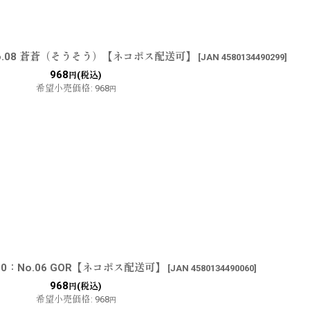
o.08 蒼蒼（そうそう）【ネコポス配送可】
[
JAN 4580134490299
]
968
(税込)
円
希望小売価格
:
968
円
0：No.06 GOR【ネコポス配送可】
[
JAN 4580134490060
]
968
(税込)
円
希望小売価格
:
968
円