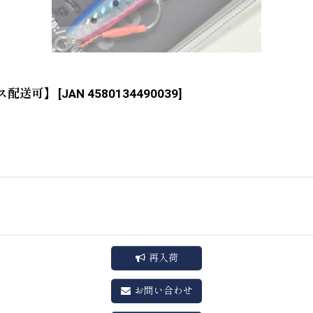
ポス配送可】
[
JAN 4580134490039
]
再入荷
お問い合わせ