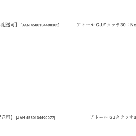
ス配送可】
アトール GJタラッサ30：N
[
JAN 4580134490305
]
配送可】
アトール GJタラッサ3
[
JAN 4580134490077
]