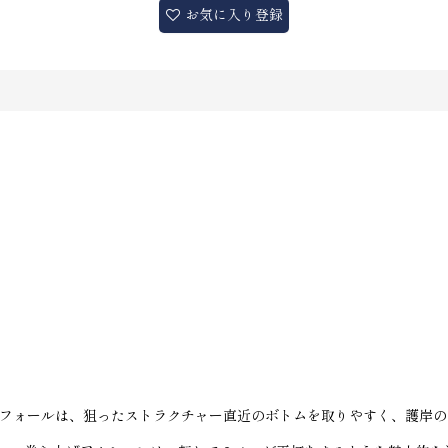
お気に入り登録
るフォールは、狙ったストラクチャー直近のボトムを取りやすく、護岸