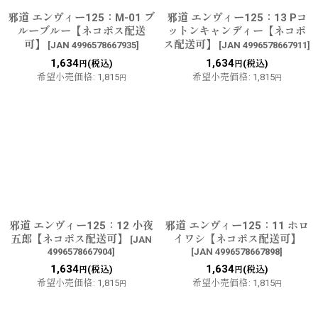
邪道 エンヴィー125：M-01 ブ
邪道 エンヴィー125：13 Pコ
ルーブルー【ネコポス配送
ットンキャンディー【ネコポ
可】
ス配送可】
[
JAN 4996578667935
]
[
JAN 4996578667911
]
1,634
1,634
(税込)
(税込)
円
円
希望小売価格
:
1,815
希望小売価格
:
1,815
円
円
邪道 エンヴィー125：12 小夜
邪道 エンヴィー125：11 ホロ
五郎【ネコポス配送可】
イワシ【ネコポス配送可】
[
JAN
4996578667904
]
[
JAN 4996578667898
]
1,634
1,634
(税込)
(税込)
円
円
希望小売価格
:
1,815
希望小売価格
:
1,815
円
円