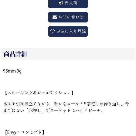
再入荷
お問い合わせ
お気に入り登録
商品詳細
95mm 9g
【スネーキング＆ロールアクション】
水面を引き波立てながら、細かなロールとS字蛇行を繰り返し、今
までにない「水押し」でターゲットにハイアピール。
【Envy：コンセプト】