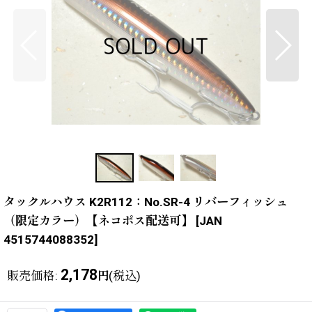
タックルハウス K2R112：No.SR-4 リバーフィッシュ
（限定カラー）【ネコポス配送可】
[
JAN
4515744088352
]
2,178
販売価格
:
(税込)
円