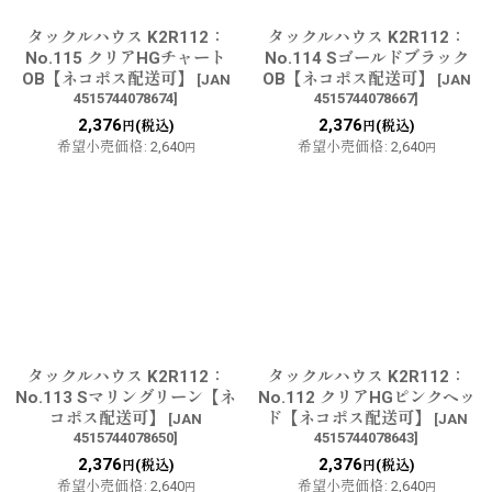
タックルハウス K2R112：
タックルハウス K2R112：
No.115 クリアHGチャート
No.114 Sゴールドブラック
OB【ネコポス配送可】
OB【ネコポス配送可】
[
JAN
[
JAN
4515744078674
]
4515744078667
]
2,376
2,376
(税込)
(税込)
円
円
希望小売価格
:
2,640
希望小売価格
:
2,640
円
円
タックルハウス K2R112：
タックルハウス K2R112：
No.113 Sマリングリーン【ネ
No.112 クリアHGピンクヘッ
コポス配送可】
ド【ネコポス配送可】
[
JAN
[
JAN
4515744078650
]
4515744078643
]
2,376
2,376
(税込)
(税込)
円
円
希望小売価格
:
2,640
希望小売価格
:
2,640
円
円