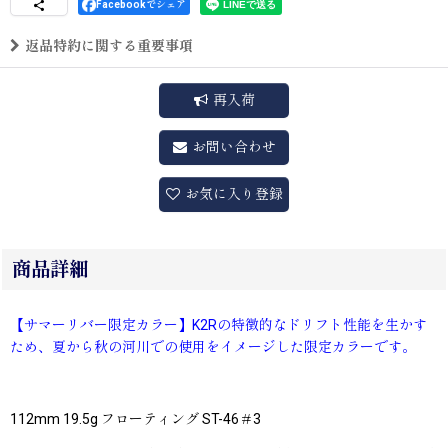
Facebookでシェア
返品特約に関する重要事項
再入荷
お問い合わせ
お気に入り登録
商品詳細
【サマーリバー限定カラー】K2Rの特徴的なドリフト性能を生かす
ため、夏から秋の河川での使用をイメージした限定カラーです。
112mm 19.5g フローティング ST-46＃3