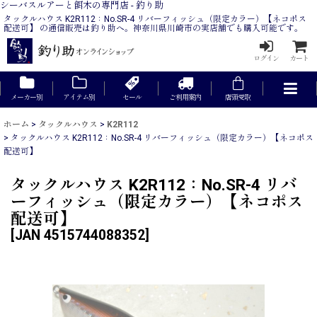
シーバスルアーと餌木の専門店 - 釣り助
タックルハウス K2R112：No.SR-4 リバーフィッシュ（限定カラー）【ネコポス
配送可】 の通信販売は釣り助へ。神奈川県川崎市の実店舗でも購入可能です。
ログイン
カート
メーカー別
アイテム別
セール
ご利用案内
店頭受取
ホーム
>
タックルハウス
>
K2R112
>
タックルハウス K2R112：No.SR-4 リバーフィッシュ（限定カラー）【ネコポス
配送可】
タックルハウス K2R112：No.SR-4 リバ
ーフィッシュ（限定カラー）【ネコポス
配送可】
[
JAN 4515744088352
]