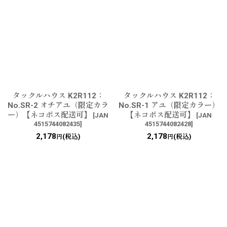
タックルハウス K2R112：
タックルハウス K2R112：
No.SR-2 オチアユ（限定カラ
No.SR-1 アユ（限定カラー）
ー）【ネコポス配送可】
【ネコポス配送可】
[
JAN
[
JAN
4515744082435
]
4515744082428
]
2,178
2,178
(税込)
(税込)
円
円