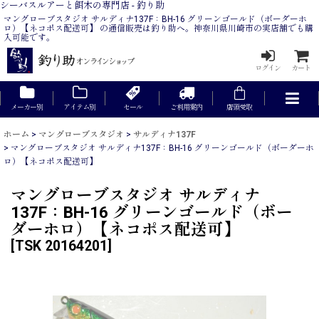
シーバスルアーと餌木の専門店 - 釣り助
マングローブスタジオ サルディナ137F：BH-16 グリーンゴールド（ボーダーホ
ロ）【ネコポス配送可】 の通信販売は釣り助へ。神奈川県川崎市の実店舗でも購
入可能です。
ログイン
カート
メーカー別
アイテム別
セール
ご利用案内
店頭受取
ホーム
>
マングローブスタジオ
>
サルディナ137F
>
マングローブスタジオ サルディナ137F：BH-16 グリーンゴールド（ボーダーホ
ロ）【ネコポス配送可】
マングローブスタジオ サルディナ
137F：BH-16 グリーンゴールド（ボー
ダーホロ）【ネコポス配送可】
[
TSK 20164201
]