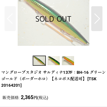
マングローブスタジオ サルディナ137F：BH-16 グリーン
ゴールド（ボーダーホロ）【ネコポス配送可】
[
TSK
20164201
]
2,365
販売価格
:
(税込)
円