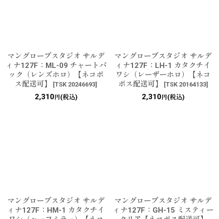
マングローブスタジオ サルデ
マングローブスタジオ サルデ
ィナ127F：ML-09 チャートバ
ィナ127F：LH-1 カタクチイ
ック（レンズホロ）【ネコポ
ワシ（レーザーホロ）【ネコ
ス配送可】
ポス配送可】
[
TSK 20246693
]
[
TSK 20164133
]
2,310
2,310
(税込)
(税込)
円
円
マングローブスタジオ サルデ
マングローブスタジオ サルデ
ィナ127F：HM-1 カタクチイ
ィナ127F：GH-15 ミスティー