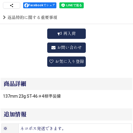
Facebookでシェア
返品特約に関する重要事項
再入荷
お問い合わせ
お気に入り登録
商品詳細
137mm 23g ST-46＃4標準装備
追加情報
※
ネコポス発送できます。