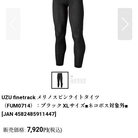
UZU finetrack メリノスピンライトタイツ
（FUM0714）：ブラック XLサイズ■ネコポス対象外■
[
JAN 4582485911447
]
7,920
販売価格
:
(税込)
円