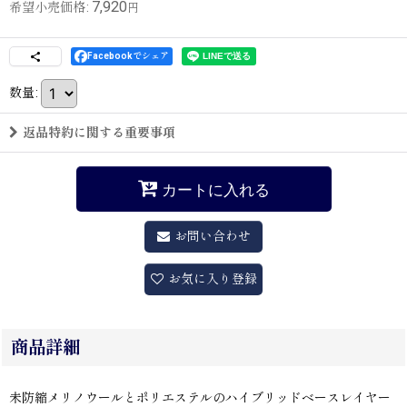
7,920
希望小売価格
:
円
Facebookでシェア
数量
:
返品特約に関する重要事項
カートに入れる
お問い合わせ
お気に入り登録
商品詳細
未防縮メリノウールとポリエステルのハイブリッドベースレイヤー