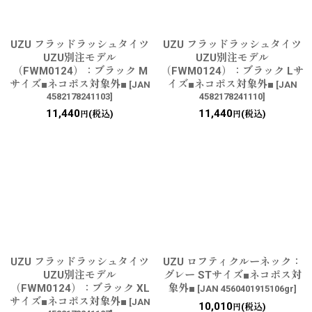
UZU フラッドラッシュタイツ
UZU フラッドラッシュタイツ
UZU別注モデル
UZU別注モデル
（FWM0124）：ブラック M
（FWM0124）：ブラック Lサ
サイズ■ネコポス対象外■
イズ■ネコポス対象外■
[
JAN
[
JAN
4582178241103
]
4582178241110
]
11,440
11,440
(税込)
(税込)
円
円
UZU フラッドラッシュタイツ
UZU ロフティクルーネック：
UZU別注モデル
グレー STサイズ■ネコポス対
（FWM0124）：ブラック XL
象外■
[
JAN 4560401915106gr
]
サイズ■ネコポス対象外■
[
JAN
10,010
(税込)
円