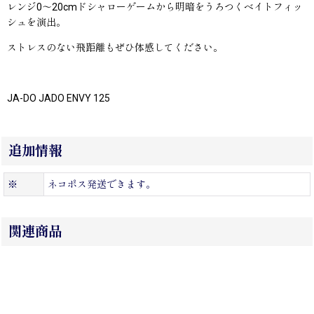
レンジ0〜20cmドシャローゲームから明暗をうろつくベイトフィッ
シュを演出。
ストレスのない飛距離もぜひ体感してください。
JA-DO JADO ENVY 125
追加情報
※
ネコポス発送できます。
関連商品