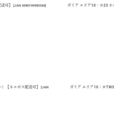
配送可】
ガイア エリア10：＃23
[
JAN 4580190983346
]
カラー）【ネコポス配送可】
ガイア エリア10：＃TW
[
JAN