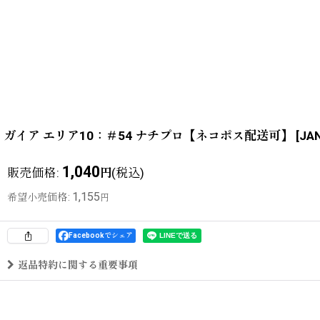
ガイア エリア10：＃54 ナチプロ【ネコポス配送可】
[
JA
1,040
販売価格
:
(税込)
円
1,155
希望小売価格
:
円
Facebookでシェア
返品特約に関する重要事項