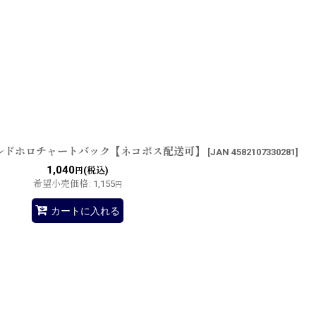
ゴールドホロチャートバック【ネコポス配送可】
[
JAN 4582107330281
]
1,040
(税込)
円
希望小売価格
:
1,155
円
カートに入れる