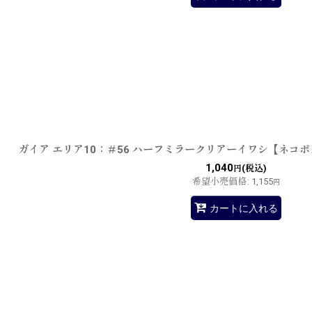
ガイア エリア10：＃56 ハーフミラークリアーイワシ【ネコ
1,040
(税込)
円
希望小売価格
:
1,155
円
カートに入れる