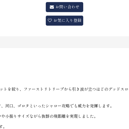
お問い合わせ
お気に入り登録
ゲットを絞り、ファーストリトリーブから引き波が立つほどのデッドス
フ、河口、ゴロタといったシャロー攻略でも威力を発揮します。
やや小振りサイズながら抜群の飛距離を実現しました。
す。