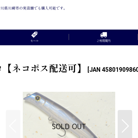
神奈川県川崎市の実店舗でも購入可能です。
セール
ご利用案内
】
プロ【ネコポス配送可】
[
JAN 4580190986