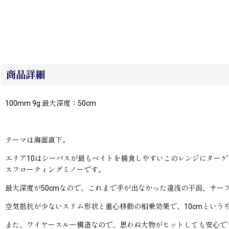
商品詳細
100mm 9g 最大深度：50cm
テーマは海面直下。
エリア10はシーバスが最もベイトを捕食しやすいこのレンジにター
スフローティングミノーです。
最大深度が50cmなので、これまで手が出なかった遠浅の干潟、サー
空気抵抗が少ないスリム形状と重心移動の相乗効果で、10cmという
また、ワイヤースルー構造なので、思わぬ大物がヒットしても安心で