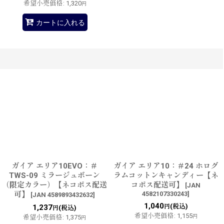
希望小売価格
:
1,320
円
カートに入れる
ガイア エリア10EVO：＃
ガイア エリア10：＃24 ホログ
TWS-09 ミラージュボーン
ラムコットンキャンディー【ネ
（限定カラー）【ネコポス配送
コポス配送可】
[
JAN
可】
4582107330243
]
[
JAN 4589893432632
]
1,040
(税込)
1,237
円
(税込)
円
希望小売価格
:
1,155
希望小売価格
:
1,375
円
円