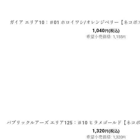
ガイア エリア10：＃01 ホロイワシ/オレンジベリー【ネコポ
1,040
(税込)
円
希望小売価格
:
1,155
円
パブリックルアーズ エリア125：＃10 ヒラメゴールド【ネコ
1,320
(税込)
円
希望小売価格
:
1,320
円