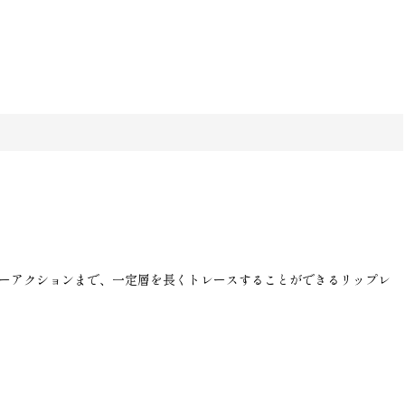
ローアクションまで、一定層を長くトレースすることができるリップレ