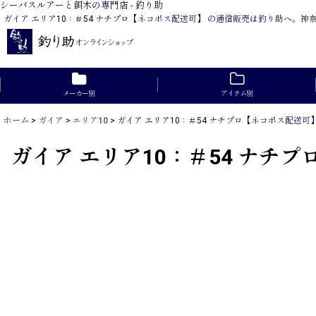
シーバスルアーと餌木の専門店 - 釣り助
ガイア エリア10：＃54 ナチプロ【ネコポス配送可】 の通信販売は釣り助へ。
メーカー別
アイテム別
ホーム
>
ガイア
>
エリア10
>
ガイア エリア10：＃54 ナチプロ【ネコポス配送可
ガイア エリア10：＃54 ナチ